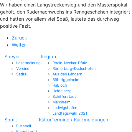
Wir haben einen Langstreckensieg und den Masterspokal
geholt, den Rudernachwuchs ins Renngeschehen integriert
und hatten vor allem viel Spaß, lautete das durchweg
positive Fazit.
Zurück
Weiter
Speyer
Region
Lesermeinung
Rhein-Neckar-Pfalz
Vereine
Römerberg-Dudenhofen
Satire
Aus den Ländern
Böhl-Iggelheim
Haßloch
Heidelberg
Schifferstadt
Mannheim
Ludwigshafen
Landtagswahl 2021
Sport
Kultur
Termine / Kurzmeldungen
Fussball
Kampfsport