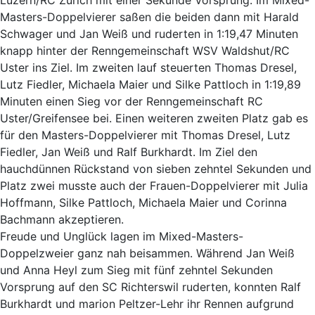
Masters-Doppelvierer saßen die beiden dann mit Harald
Schwager und Jan Weiß und ruderten in 1:19,47 Minuten
knapp hinter der Renngemeinschaft WSV Waldshut/RC
Uster ins Ziel. Im zweiten lauf steuerten Thomas Dresel,
Lutz Fiedler, Michaela Maier und Silke Pattloch in 1:19,89
Minuten einen Sieg vor der Renngemeinschaft RC
Uster/Greifensee bei. Einen weiteren zweiten Platz gab es
für den Masters-Doppelvierer mit Thomas Dresel, Lutz
Fiedler, Jan Weiß und Ralf Burkhardt. Im Ziel den
hauchdünnen Rückstand von sieben zehntel Sekunden und
Platz zwei musste auch der Frauen-Doppelvierer mit Julia
Hoffmann, Silke Pattloch, Michaela Maier und Corinna
Bachmann akzeptieren.
Freude und Unglück lagen im Mixed-Masters-
Doppelzweier ganz nah beisammen. Während Jan Weiß
und Anna Heyl zum Sieg mit fünf zehntel Sekunden
Vorsprung auf den SC Richterswil ruderten, konnten Ralf
Burkhardt und marion Peltzer-Lehr ihr Rennen aufgrund