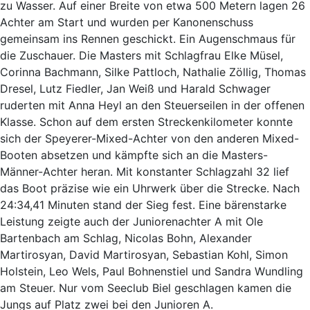
zu Wasser. Auf einer Breite von etwa 500 Metern lagen 26
Achter am Start und wurden per Kanonenschuss
gemeinsam ins Rennen geschickt. Ein Augenschmaus für
die Zuschauer. Die Masters mit Schlagfrau Elke Müsel,
Corinna Bachmann, Silke Pattloch, Nathalie Zöllig, Thomas
Dresel, Lutz Fiedler, Jan Weiß und Harald Schwager
ruderten mit Anna Heyl an den Steuerseilen in der offenen
Klasse. Schon auf dem ersten Streckenkilometer konnte
sich der Speyerer-Mixed-Achter von den anderen Mixed-
Booten absetzen und kämpfte sich an die Masters-
Männer-Achter heran. Mit konstanter Schlagzahl 32 lief
das Boot präzise wie ein Uhrwerk über die Strecke. Nach
24:34,41 Minuten stand der Sieg fest. Eine bärenstarke
Leistung zeigte auch der Juniorenachter A mit Ole
Bartenbach am Schlag, Nicolas Bohn, Alexander
Martirosyan, David Martirosyan, Sebastian Kohl, Simon
Holstein, Leo Wels, Paul Bohnenstiel und Sandra Wundling
am Steuer. Nur vom Seeclub Biel geschlagen kamen die
Jungs auf Platz zwei bei den Junioren A.