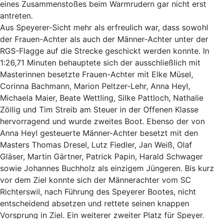
eines Zusammenstoßes beim Warmrudern gar nicht erst
antreten.
Aus Speyerer-Sicht mehr als erfreulich war, dass sowohl
der Frauen-Achter als auch der Männer-Achter unter der
RGS-Flagge auf die Strecke geschickt werden konnte. In
1:26,71 Minuten behauptete sich der ausschließlich mit
Masterinnen besetzte Frauen-Achter mit Elke Müsel,
Corinna Bachmann, Marion Peltzer-Lehr, Anna Heyl,
Michaela Maier, Beate Wettling, Silke Pattloch, Nathalie
Zöllig und Tim Streib am Steuer in der Offenen Klasse
hervorragend und wurde zweites Boot. Ebenso der von
Anna Heyl gesteuerte Männer-Achter besetzt mit den
Masters Thomas Dresel, Lutz Fiedler, Jan Weiß, Olaf
Gläser, Martin Gärtner, Patrick Papin, Harald Schwager
sowie Johannes Buchholz als einzigem Jüngeren. Bis kurz
vor dem Ziel konnte sich der Männerachter vom SC
Richterswil, nach Führung des Speyerer Bootes, nicht
entscheidend absetzen und rettete seinen knappen
Vorsprung in Ziel. Ein weiterer zweiter Platz für Speyer.