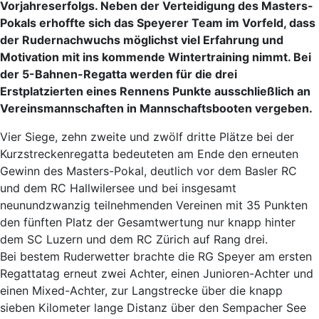
Vorjahreserfolgs. Neben der Verteidigung des Masters-
Pokals erhoffte sich das Speyerer Team im Vorfeld, dass
der Rudernachwuchs möglichst viel Erfahrung und
Motivation mit ins kommende Wintertraining nimmt. Bei
der 5-Bahnen-Regatta werden für die drei
Erstplatzierten eines Rennens Punkte ausschließlich an
Vereinsmannschaften in Mannschaftsbooten vergeben.
Vier Siege, zehn zweite und zwölf dritte Plätze bei der
Kurzstreckenregatta bedeuteten am Ende den erneuten
Gewinn des Masters-Pokal, deutlich vor dem Basler RC
und dem RC Hallwilersee und bei insgesamt
neunundzwanzig teilnehmenden Vereinen mit 35 Punkten
den fünften Platz der Gesamtwertung nur knapp hinter
dem SC Luzern und dem RC Zürich auf Rang drei.
Bei bestem Ruderwetter brachte die RG Speyer am ersten
Regattatag erneut zwei Achter, einen Junioren-Achter und
einen Mixed-Achter, zur Langstrecke über die knapp
sieben Kilometer lange Distanz über den Sempacher See