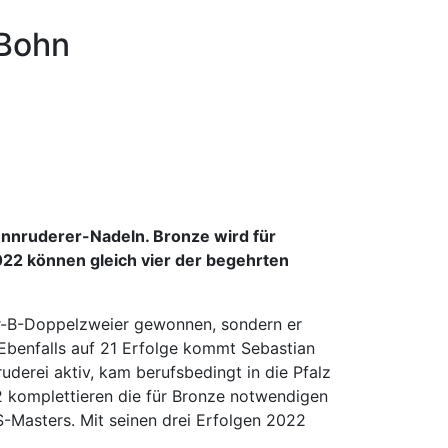
 Bohn
ennruderer-Nadeln. Bronze wird für
2022 können gleich vier der begehrten
ior-B-Doppelzweier gewonnen, sondern er
. Ebenfalls auf 21 Erfolge kommt Sebastian
uderei aktiv, kam berufsbedingt in die Pfalz
22 komplettieren die für Bronze notwendigen
-Masters. Mit seinen drei Erfolgen 2022