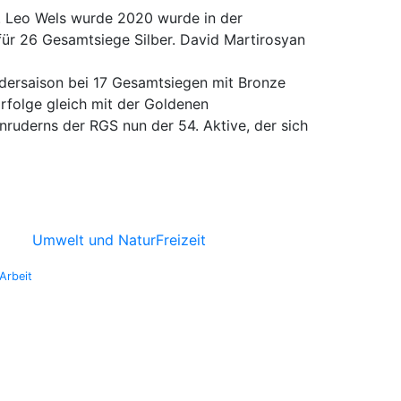
. Leo Wels wurde 2020 wurde in der
ür 26 Gesamtsiege Silber. David Martirosyan
udersaison bei 17 Gesamtsiegen mit Bronze
rfolge gleich mit der Goldenen
nruderns der RGS nun der 54. Aktive, der sich
Umwelt und Natur
Freizeit
Arbeit