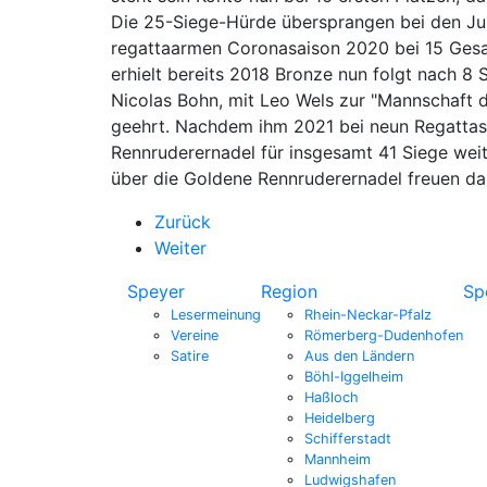
Die 25-Siege-Hürde übersprangen bei den Ju
regattaarmen Coronasaison 2020 bei 15 Gesam
erhielt bereits 2018 Bronze nun folgt nach 8 S
Nicolas Bohn, mit Leo Wels zur "Mannschaft 
geehrt. Nachdem ihm 2021 bei neun Regattasie
Rennruderernadel für insgesamt 41 Siege weit
über die Goldene Rennruderernadel freuen dar
Zurück
Weiter
Speyer
Region
Sp
Lesermeinung
Rhein-Neckar-Pfalz
Vereine
Römerberg-Dudenhofen
Satire
Aus den Ländern
Böhl-Iggelheim
Haßloch
Heidelberg
Schifferstadt
Mannheim
Ludwigshafen