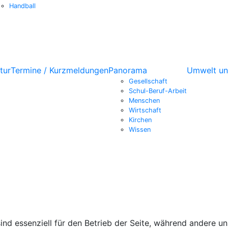
Handball
tur
Termine / Kurzmeldungen
Panorama
Umwelt un
Gesellschaft
Schul-Beruf-Arbeit
Menschen
Wirtschaft
Kirchen
Wissen
ind essenziell für den Betrieb der Seite, während andere u