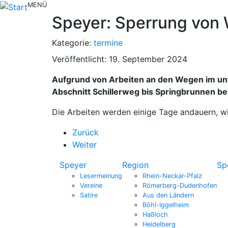
MENÜ
Speyer: Sperrung von
Kategorie:
termine
Veröffentlicht: 19. September 2024
Aufgrund von Arbeiten an den Wegen im u
Abschnitt Schillerweg bis Springbrunnen bet
Die Arbeiten werden einige Tage andauern, w
Zurück
Weiter
Speyer
Region
Sp
Lesermeinung
Rhein-Neckar-Pfalz
Vereine
Römerberg-Dudenhofen
Satire
Aus den Ländern
Böhl-Iggelheim
Haßloch
Heidelberg