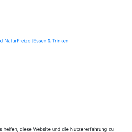
d Natur
Freizeit
Essen & Trinken
ns helfen, diese Website und die Nutzererfahrung zu