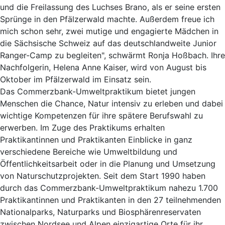
und die Freilassung des Luchses Brano, als er seine ersten
Sprünge in den Pfälzerwald machte. Außerdem freue ich
mich schon sehr, zwei mutige und engagierte Mädchen in
die Sächsische Schweiz auf das deutschlandweite Junior
Ranger-Camp zu begleiten", schwärmt Ronja Hoßbach. Ihre
Nachfolgerin, Helena Anne Kaiser, wird von August bis
Oktober im Pfälzerwald im Einsatz sein.
Das Commerzbank-Umweltpraktikum bietet jungen
Menschen die Chance, Natur intensiv zu erleben und dabei
wichtige Kompetenzen für ihre spätere Berufswahl zu
erwerben. Im Zuge des Praktikums erhalten
Praktikantinnen und Praktikanten Einblicke in ganz
verschiedene Bereiche wie Umweltbildung und
Öffentlichkeitsarbeit oder in die Planung und Umsetzung
von Naturschutzprojekten. Seit dem Start 1990 haben
durch das Commerzbank-Umweltpraktikum nahezu 1.700
Praktikantinnen und Praktikanten in den 27 teilnehmenden
Nationalparks, Naturparks und Biosphärenreservaten
zwischen Nordsee und Alpen einzigartige Orte für ihr