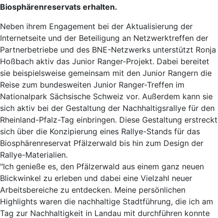
Biosphärenreservats erhalten.
Neben ihrem Engagement bei der Aktualisierung der
Internetseite und der Beteiligung an Netzwerktreffen der
Partnerbetriebe und des BNE-Netzwerks unterstützt Ronja
Hoßbach aktiv das Junior Ranger-Projekt. Dabei bereitet
sie beispielsweise gemeinsam mit den Junior Rangern die
Reise zum bundesweiten Junior Ranger-Treffen im
Nationalpark Sächsische Schweiz vor. Außerdem kann sie
sich aktiv bei der Gestaltung der Nachhaltigsrallye für den
Rheinland-Pfalz-Tag einbringen. Diese Gestaltung erstreckt
sich über die Konzipierung eines Rallye-Stands für das
Biosphärenreservat Pfälzerwald bis hin zum Design der
Rallye-Materialien.
"Ich genieße es, den Pfälzerwald aus einem ganz neuen
Blickwinkel zu erleben und dabei eine Vielzahl neuer
Arbeitsbereiche zu entdecken. Meine persönlichen
Highlights waren die nachhaltige Stadtführung, die ich am
Tag zur Nachhaltigkeit in Landau mit durchführen konnte