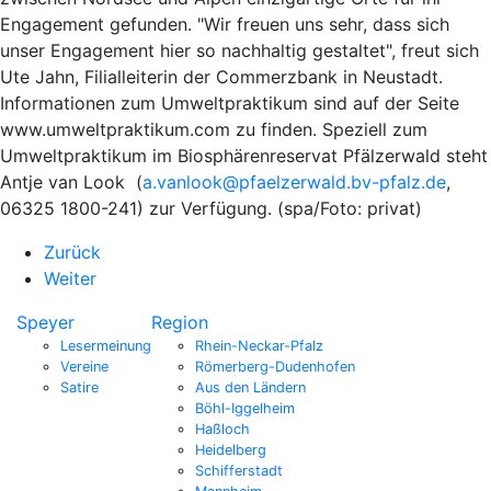
Engagement gefunden. "Wir freuen uns sehr, dass sich
unser Engagement hier so nachhaltig gestaltet", freut sich
Ute Jahn, Filialleiterin der Commerzbank in Neustadt.
Informationen zum Umweltpraktikum sind auf der Seite
www.umweltpraktikum.com zu finden. Speziell zum
Umweltpraktikum im Biosphärenreservat Pfälzerwald steht
Antje van Look (
a.vanlook@pfaelzerwald.bv-pfalz.de
,
06325 1800-241) zur Verfügung. (spa/Foto: privat)
Zurück
Weiter
Speyer
Region
Lesermeinung
Rhein-Neckar-Pfalz
Vereine
Römerberg-Dudenhofen
Satire
Aus den Ländern
Böhl-Iggelheim
Haßloch
Heidelberg
Schifferstadt