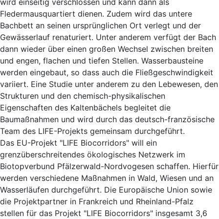
wird einseitig verschlossen und kann dann als
Fledermausquartiert dienen. Zudem wird das untere
Bachbett an seinen ursprünglichen Ort verlegt und der
Gewässerlauf renaturiert. Unter anderem verfügt der Bach
dann wieder über einen großen Wechsel zwischen breiten
und engen, flachen und tiefen Stellen. Wasserbausteine
werden eingebaut, so dass auch die Fließgeschwindigkeit
variiert. Eine Studie unter anderem zu den Lebewesen, den
Strukturen und den chemisch-physikalischen
Eigenschaften des Kaltenbächels begleitet die
Baumaßnahmen und wird durch das deutsch-französische
Team des LIFE-Projekts gemeinsam durchgeführt.
Das EU-Projekt "LIFE Biocorridors" will ein
grenzüberschreitendes ökologisches Netzwerk im
Biotopverbund Pfälzerwald-Nordvogesen schaffen. Hierfür
werden verschiedene Maßnahmen in Wald, Wiesen und an
Wasserläufen durchgeführt. Die Europäische Union sowie
die Projektpartner in Frankreich und Rheinland-Pfalz
stellen für das Projekt "LIFE Biocorridors" insgesamt 3,6