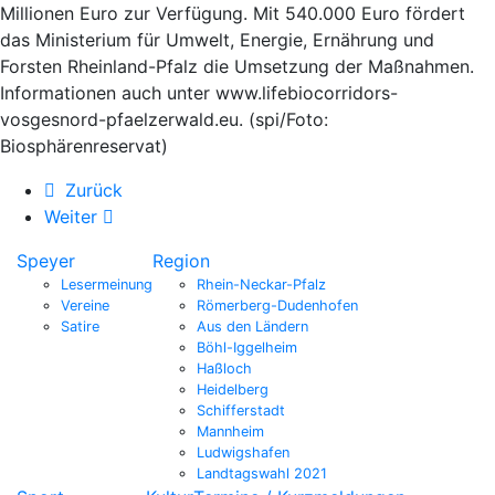
Millionen Euro zur Verfügung. Mit 540.000 Euro fördert
das Ministerium für Umwelt, Energie, Ernährung und
Forsten Rheinland-Pfalz die Umsetzung der Maßnahmen.
Informationen auch unter www.lifebiocorridors-
vosgesnord-pfaelzerwald.eu. (spi/Foto:
Biosphärenreservat)
Zurück
Weiter
Speyer
Region
Lesermeinung
Rhein-Neckar-Pfalz
Vereine
Römerberg-Dudenhofen
Satire
Aus den Ländern
Böhl-Iggelheim
Haßloch
Heidelberg
Schifferstadt
Mannheim
Ludwigshafen
Landtagswahl 2021