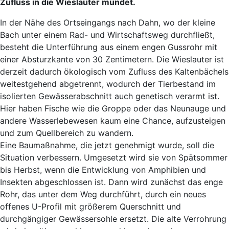
Zufluss in die Wieslauter mündet.
In der Nähe des Ortseingangs nach Dahn, wo der kleine
Bach unter einem Rad- und Wirtschaftsweg durchfließt,
besteht die Unterführung aus einem engen Gussrohr mit
einer Absturzkante von 30 Zentimetern. Die Wieslauter ist
derzeit dadurch ökologisch vom Zufluss des Kaltenbächels
weitestgehend abgetrennt, wodurch der Tierbestand im
isolierten Gewässerabschnitt auch genetisch verarmt ist.
Hier haben Fische wie die Groppe oder das Neunauge und
andere Wasserlebewesen kaum eine Chance, aufzusteigen
und zum Quellbereich zu wandern.
Eine Baumaßnahme, die jetzt genehmigt wurde, soll die
Situation verbessern. Umgesetzt wird sie von Spätsommer
bis Herbst, wenn die Entwicklung von Amphibien und
Insekten abgeschlossen ist. Dann wird zunächst das enge
Rohr, das unter dem Weg durchführt, durch ein neues
offenes U-Profil mit größerem Querschnitt und
durchgängiger Gewässersohle ersetzt. Die alte Verrohrung