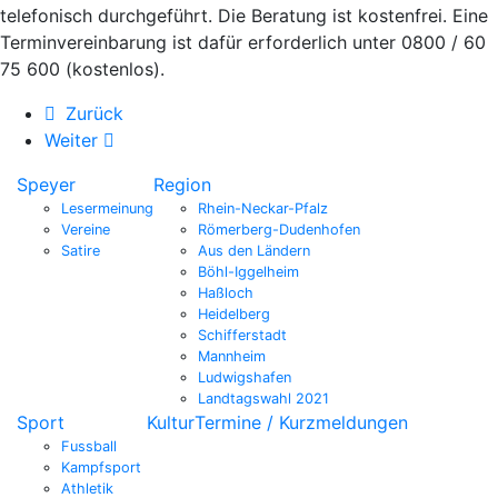
telefonisch durchgeführt. Die Beratung ist kostenfrei. Eine
Terminvereinbarung ist dafür erforderlich unter 0800 / 60
75 600 (kostenlos).
Zurück
Weiter
Speyer
Region
Lesermeinung
Rhein-Neckar-Pfalz
Vereine
Römerberg-Dudenhofen
Satire
Aus den Ländern
Böhl-Iggelheim
Haßloch
Heidelberg
Schifferstadt
Mannheim
Ludwigshafen
Landtagswahl 2021
Sport
Kultur
Termine / Kurzmeldungen
Fussball
Kampfsport
Athletik