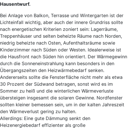
Hausentwurf.
Bei Anlage von Balkon, Terrasse und Wintergarten ist der
Lichteinfall wichtig, aber auch der innere Grundriss sollte
nach energetischen Kriterien zoniert sein: Lagerräume,
Treppenhäuser und selten beheizte Räume nach Norden,
niedrig beheizte nach Osten, Aufenthaltsräume sowie
Kinderzimmer nach Süden oder Westen. Idealerweise ist
die Hausfront nach Süden hin orientiert. Der Wärmegewinn
durch die Sonneneinstrahlung kann besonders in den
Übergangszeiten den Heizwärmebedarf senken.
Andererseits sollte die Fensterfläche nicht mehr als etwa
30 Prozent der Südwand betragen, sonst wird es im
Sommer zu heiß und die winterlichen Wärmeverluste
übersteigen insgesamt die solaren Gewinne. Nordfenster
sollten kleiner bemessen sein, um in der kalten Jahreszeit
den Wärmeverlust gering zu halten.
Allerdings: Eine gute Dämmung senkt den
Heizenergiebedarf effizienter als große