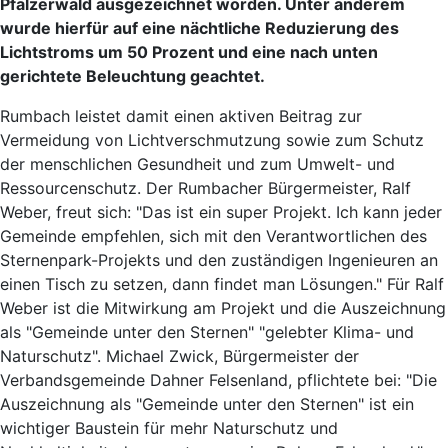
Pfälzerwald ausgezeichnet worden. Unter anderem
wurde hierfür auf eine nächtliche Reduzierung des
Lichtstroms um 50 Prozent und eine nach unten
gerichtete Beleuchtung geachtet.
Rumbach leistet damit einen aktiven Beitrag zur
Vermeidung von Lichtverschmutzung sowie zum Schutz
der menschlichen Gesundheit und zum Umwelt- und
Ressourcenschutz. Der Rumbacher Bürgermeister, Ralf
Weber, freut sich: "Das ist ein super Projekt. Ich kann jeder
Gemeinde empfehlen, sich mit den Verantwortlichen des
Sternenpark-Projekts und den zuständigen Ingenieuren an
einen Tisch zu setzen, dann findet man Lösungen." Für Ralf
Weber ist die Mitwirkung am Projekt und die Auszeichnung
als "Gemeinde unter den Sternen" "gelebter Klima- und
Naturschutz". Michael Zwick, Bürgermeister der
Verbandsgemeinde Dahner Felsenland, pflichtete bei: "Die
Auszeichnung als "Gemeinde unter den Sternen" ist ein
wichtiger Baustein für mehr Naturschutz und