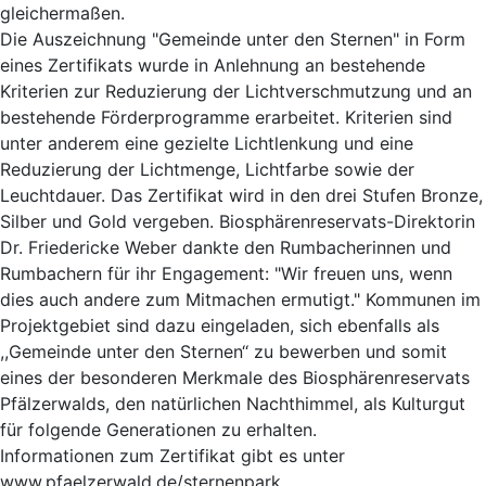
gleichermaßen.
Die Auszeichnung "Gemeinde unter den Sternen" in Form
eines Zertifikats wurde in Anlehnung an bestehende
Kriterien zur Reduzierung der Lichtverschmutzung und an
bestehende Förderprogramme erarbeitet. Kriterien sind
unter anderem eine gezielte Lichtlenkung und eine
Reduzierung der Lichtmenge, Lichtfarbe sowie der
Leuchtdauer. Das Zertifikat wird in den drei Stufen Bronze,
Silber und Gold vergeben. Biosphärenreservats-Direktorin
Dr. Friedericke Weber dankte den Rumbacherinnen und
Rumbachern für ihr Engagement: "Wir freuen uns, wenn
dies auch andere zum Mitmachen ermutigt." Kommunen im
Projektgebiet sind dazu eingeladen, sich ebenfalls als
,,Gemeinde unter den Sternen‘‘ zu bewerben und somit
eines der besonderen Merkmale des Biosphärenreservats
Pfälzerwalds, den natürlichen Nachthimmel, als Kulturgut
für folgende Generationen zu erhalten.
Informationen zum Zertifikat gibt es unter
www.pfaelzerwald.de/sternenpark.