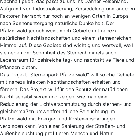
Nachhaltigkeit, das passt zu uns ins Dahner Felsenland."
Aufgrund von Industrialisierung, Zersiedelung und anderen
Faktoren herrscht nur noch an wenigen Orten in Europa
nach Sonnenuntergang natürliche Dunkelheit. Der
Pfälzerwald jedoch weist noch Gebiete mit nahezu
natürlichen Nachtlandschaften und einem sternenreichen
Himmel auf. Diese Gebiete sind wichtig und wertvoll, weil
sie neben der Schönheit des Sternenhimmels auch
Lebensraum für zahlreiche tag- und nachtaktive Tiere und
Pflanzen bieten.
Das Projekt "Sternenpark Pfälzerwald" will solche Gebiete
mit nahezu intakten Nachtlandschaften erhalten und
fördern. Das Projekt will für den Schutz der natürlichen
Nacht sensibilisieren und zeigen, wie man eine
Reduzierung der Lichtverschmutzung durch sternen- und
gleichermaßen umweltfreundliche Beleuchtung im
Pfälzerwald mit Energie- und Kosteneinsparungen
verbinden kann. Von einer Sanierung der Straßen- und
Außenbeleuchtung profitieren Mensch und Natur