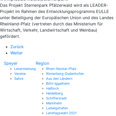
Das Projekt Sternenpark Pfälzerwald wird als LEADER-
Projekt im Rahmen des Entwicklungsprogramms EULLE
unter Beteiligung der Europäischen Union und des Landes
Rheinland-Pfalz (vertreten durch das Ministerium für
Wirtschaft, Verkehr, Landwirtschaft und Weinbau)
gefördert.
Zurück
Weiter
Speyer
Region
Lesermeinung
Rhein-Neckar-Pfalz
Vereine
Römerberg-Dudenhofen
Satire
Aus den Ländern
Böhl-Iggelheim
Haßloch
Heidelberg
Schifferstadt
Mannheim
Ludwigshafen
Landtagswahl 2021