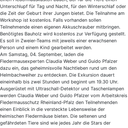
Unterschlupf für Tag und Nacht, für den Winterschlaf oder
die Zeit der Geburt ihrer Jungen bietet. Die Teilnahme am
Workshop ist kostenlos. Falls vorhanden sollen
Teilnehmende einen eigenen Akkuschrauber mitbringen.
Benötigtes Bauholz wird kostenlos zur Verfügung gestellt.
Es soll in Zweier-Teams mit jeweils einer erwachsenen
Person und einem Kind gearbeitet werden.
Am Samstag, 04. September, laden die
Fledermausexperten Claudia Weber und Guido Pfalzer
dazu ein, das geheimnisvolle Nachtleben rund um den
Helmbachweiher zu entdecken. Die Exkursion dauert
eineinhalb bis zwei Stunden und beginnt um 19.30 Uhr.
Ausgerüstet mit Ultraschall-Detektor und Taschenlampen
werden Claudia Weber und Guido Pfalzer vom Arbeitskreis
Fledermausschutz Rheinland-Pfalz den Teilnehmenden
einen Einblick in die versteckte Lebensweise der
heimischen Fledermäuse bieten. Die seltenen und
gefährdeten Tiere sind wie jedes Jahr die Stars der