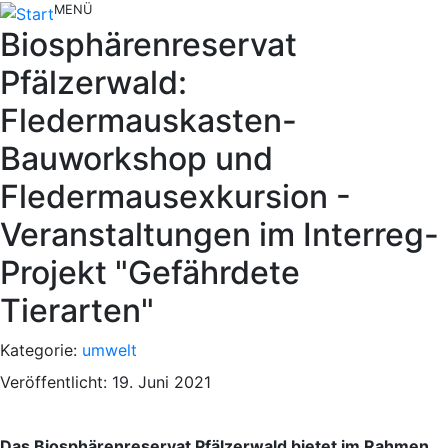
MENÜ
Biosphärenreservat
Pfälzerwald:
Fledermauskasten-
Bauworkshop und
Fledermausexkursion -
Veranstaltungen im Interreg-
Projekt "Gefährdete
Tierarten"
Kategorie:
umwelt
Veröffentlicht: 19. Juni 2021
Das Biosphärenreservat Pfälzerwald bietet im Rahmen