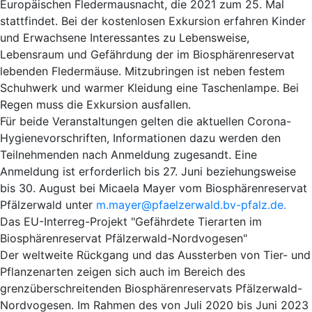
Europäischen Fledermausnacht, die 2021 zum 25. Mal
stattfindet. Bei der kostenlosen Exkursion erfahren Kinder
und Erwachsene Interessantes zu Lebensweise,
Lebensraum und Gefährdung der im Biosphärenreservat
lebenden Fledermäuse. Mitzubringen ist neben festem
Schuhwerk und warmer Kleidung eine Taschenlampe. Bei
Regen muss die Exkursion ausfallen.
Für beide Veranstaltungen gelten die aktuellen Corona-
Hygienevorschriften, Informationen dazu werden den
Teilnehmenden nach Anmeldung zugesandt. Eine
Anmeldung ist erforderlich bis 27. Juni beziehungsweise
bis 30. August bei Micaela Mayer vom Biosphärenreservat
Pfälzerwald unter
m.mayer@pfaelzerwald.bv-pfalz.de
.
Das EU-Interreg-Projekt "Gefährdete Tierarten im
Biosphärenreservat Pfälzerwald-Nordvogesen"
Der weltweite Rückgang und das Aussterben von Tier- und
Pflanzenarten zeigen sich auch im Bereich des
grenzüberschreitenden Biosphärenreservats Pfälzerwald-
Nordvogesen. Im Rahmen des von Juli 2020 bis Juni 2023