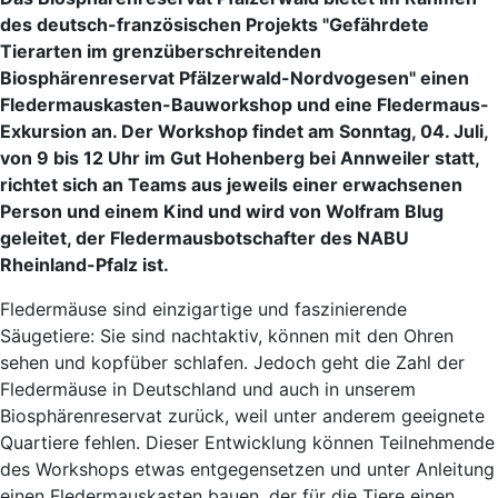
des deutsch-französischen Projekts "Gefährdete
Tierarten im grenzüberschreitenden
Biosphärenreservat Pfälzerwald-Nordvogesen" einen
Fledermauskasten-Bauworkshop und eine Fledermaus-
Exkursion an. Der Workshop findet am Sonntag, 04. Juli,
von 9 bis 12 Uhr im Gut Hohenberg bei Annweiler statt,
richtet sich an Teams aus jeweils einer erwachsenen
Person und einem Kind und wird von Wolfram Blug
geleitet, der Fledermausbotschafter des NABU
Rheinland-Pfalz ist.
Fledermäuse sind einzigartige und faszinierende
Säugetiere: Sie sind nachtaktiv, können mit den Ohren
sehen und kopfüber schlafen. Jedoch geht die Zahl der
Fledermäuse in Deutschland und auch in unserem
Biosphärenreservat zurück, weil unter anderem geeignete
Quartiere fehlen. Dieser Entwicklung können Teilnehmende
des Workshops etwas entgegensetzen und unter Anleitung
einen Fledermauskasten bauen, der für die Tiere einen