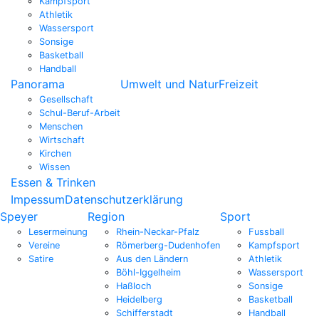
Kampfsport
Athletik
Wassersport
Sonsige
Basketball
Handball
Panorama
Umwelt und Natur
Freizeit
Gesellschaft
Schul-Beruf-Arbeit
Menschen
Wirtschaft
Kirchen
Wissen
Essen & Trinken
Impessum
Datenschutzerklärung
Speyer
Region
Sport
Lesermeinung
Rhein-Neckar-Pfalz
Fussball
Vereine
Römerberg-Dudenhofen
Kampfsport
Satire
Aus den Ländern
Athletik
Böhl-Iggelheim
Wassersport
Haßloch
Sonsige
Heidelberg
Basketball
Schifferstadt
Handball