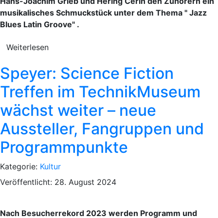
Hans-Joachim Grieb und Hering Cerin den Zuhörern ein
musikalisches Schmuckstück unter dem Thema " Jazz
Blues Latin Groove" .
Weiterlesen
Speyer: Science Fiction
Treffen im TechnikMuseum
wächst weiter – neue
Aussteller, Fangruppen und
Programmpunkte
Kategorie:
Kultur
Veröffentlicht: 28. August 2024
Nach Besucherrekord 2023 werden Programm und