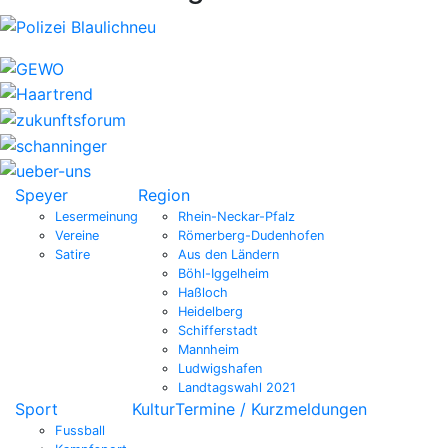
Speyer
Region
Lesermeinung
Rhein-Neckar-Pfalz
Vereine
Römerberg-Dudenhofen
Satire
Aus den Ländern
Böhl-Iggelheim
Haßloch
Heidelberg
Schifferstadt
Mannheim
Ludwigshafen
Landtagswahl 2021
Sport
Kultur
Termine / Kurzmeldungen
Fussball