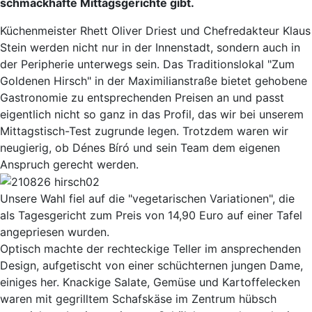
schmackhafte Mittagsgerichte gibt.
Küchenmeister Rhett Oliver Driest und Chefredakteur Klaus
Stein werden nicht nur in der Innenstadt, sondern auch in
der Peripherie unterwegs sein. Das Traditionslokal "Zum
Goldenen Hirsch" in der Maximilianstraße bietet gehobene
Gastronomie zu entsprechenden Preisen an und passt
eigentlich nicht so ganz in das Profil, das wir bei unserem
Mittagstisch-Test zugrunde legen. Trotzdem waren wir
neugierig, ob Dénes Bíró und sein Team dem eigenen
Anspruch gerecht werden.
Unsere Wahl fiel auf die "vegetarischen Variationen", die
als Tagesgericht zum Preis von 14,90 Euro auf einer Tafel
angepriesen wurden.
Optisch machte der rechteckige Teller im ansprechenden
Design, aufgetischt von einer schüchternen jungen Dame,
einiges her. Knackige Salate, Gemüse und Kartoffelecken
waren mit gegrilltem Schafskäse im Zentrum hübsch