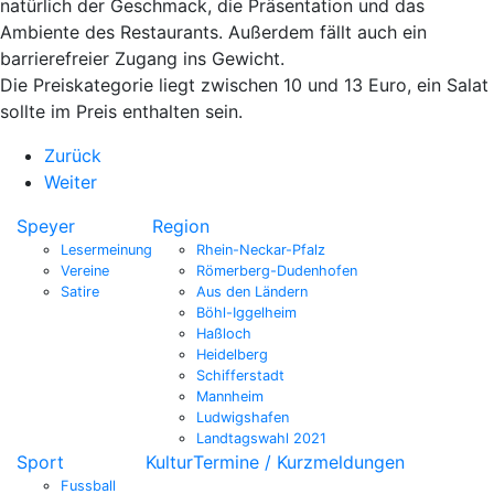
natürlich der Geschmack, die Präsentation und das
Ambiente des Restaurants. Außerdem fällt auch ein
barrierefreier Zugang ins Gewicht.
Die Preiskategorie liegt zwischen 10 und 13 Euro, ein Salat
sollte im Preis enthalten sein.
Zurück
Weiter
Speyer
Region
Lesermeinung
Rhein-Neckar-Pfalz
Vereine
Römerberg-Dudenhofen
Satire
Aus den Ländern
Böhl-Iggelheim
Haßloch
Heidelberg
Schifferstadt
Mannheim
Ludwigshafen
Landtagswahl 2021
Sport
Kultur
Termine / Kurzmeldungen
Fussball