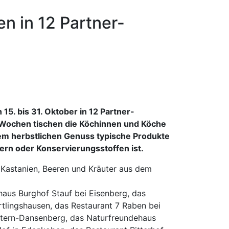
n in 12 Partner-
15. bis 31. Oktober in 12 Partner-
-Wochen tischen die Köchinnen und Köche
sem herbstlichen Genuss typische Produkte
kern oder Konservierungsstoffen ist.
, Kastanien, Beeren und Kräuter aus dem
haus Burghof Stauf bei Eisenberg, das
tlingshausen, das Restaurant 7 Raben bei
autern-Dansenberg, das Naturfreundehaus