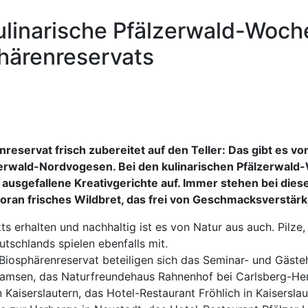
ulinarische Pfälzerwald-Woche
härenreservats
servat frisch zubereitet auf den Teller: Das gibt es von 
erwald-Nordvogesen. Bei den kulinarischen Pfälzerwald
 ausgefallene Kreativgerichte auf. Immer stehen bei die
voran frisches Wildbret, das frei von Geschmacksverstär
ts erhalten und nachhaltig ist es von Natur aus auch. Pilze
chlands spielen ebenfalls mit.
Biosphärenreservat beteiligen sich das Seminar- und Gäste
amsen, das Naturfreundehaus Rahnenhof bei Carlsberg-Her
Kaiserslautern, das Hotel-Restaurant Fröhlich in Kaisersl