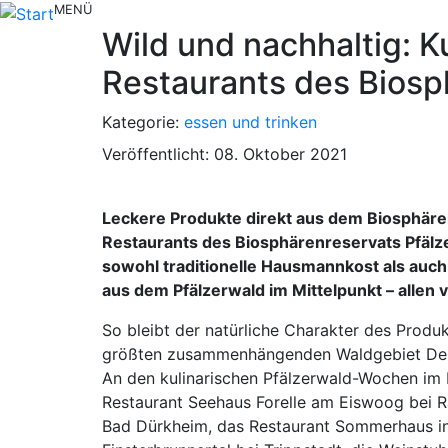
MENÜ
Wild und nachhaltig: K
Restaurants des Biosp
Kategorie:
essen und trinken
Veröffentlicht: 08. Oktober 2021
Leckere Produkte direkt aus dem Biosphärenre
Restaurants des Biosphärenreservats Pfälz
sowohl traditionelle Hausmannkost als auch
aus dem Pfälzerwald im Mittelpunkt – allen 
So bleibt der natürliche Charakter des Produk
größten zusammenhängenden Waldgebiet Deuts
An den kulinarischen Pfälzerwald-Wochen im 
Restaurant Seehaus Forelle am Eiswoog bei R
Bad Dürkheim, das Restaurant Sommerhaus in 