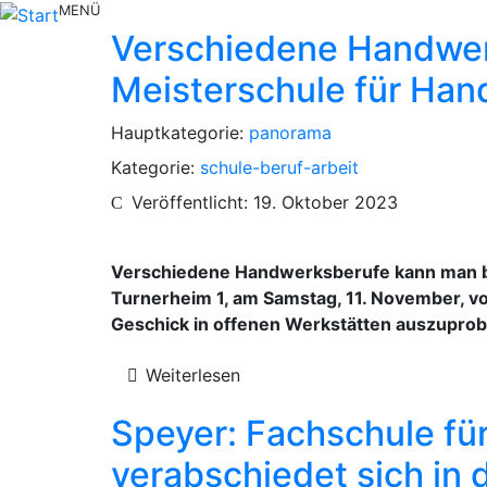
MENÜ
Verschiedene Handwerk
Meisterschule für Han
Hauptkategorie:
panorama
Kategorie:
schule-beruf-arbeit
Veröffentlicht: 19. Oktober 2023
Verschiedene Handwerksberufe kann man be
Turnerheim 1, am Samstag, 11. November, v
Geschick in offenen Werkstätten auszuprob
Weiterlesen
Speyer: Fachschule für
verabschiedet sich in