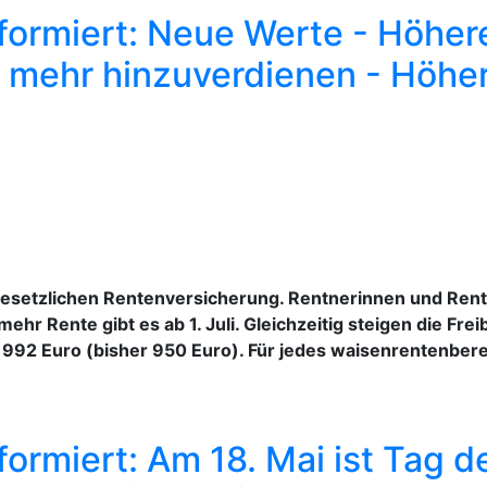
formiert: Neue Werte - Höher
 mehr hinzuverdienen - Höhe
r gesetzlichen Rentenversicherung. Rentnerinnen und Rent
ehr Rente gibt es ab 1. Juli. Gleichzeitig steigen die Fr
h 992 Euro (bisher 950 Euro). Für jedes waisenrentenbere
ormiert: Am 18. Mai ist Tag d