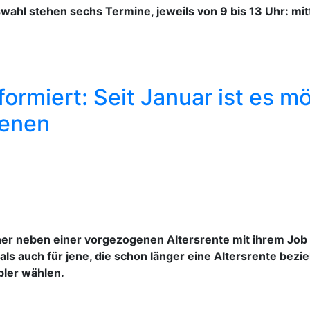
hl stehen sechs Termine, jeweils von 9 bis 13 Uhr: mittw
ormiert: Seit Januar ist es mö
ienen
er neben einer vorgezogenen Altersrente mit ihrem Job 
 als auch für jene, die schon länger eine Altersrente bez
bler wählen.