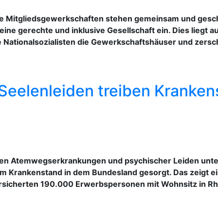
e Mitgliedsgewerkschaften stehen gemeinsam und gesch
eine gerechte und inklusive Gesellschaft ein. Dies liegt 
e Nationalsozialisten die Gewerkschaftshäuser und zersc
eelenleiden treiben Kranken
en Atemwegserkrankungen und psychischer Leiden unter 
m Krankenstand in dem Bundesland gesorgt. Das zeigt e
sicherten 190.000 Erwerbspersonen mit Wohnsitz in Rhe