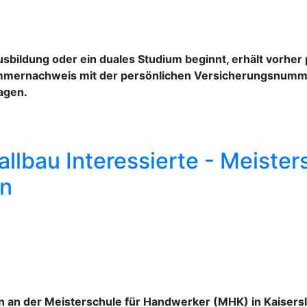
bildung oder ein duales Studium beginnt, erhält vorher
mmernachweis mit der persönlichen Versicherungsnum
agen.
llbau Interessierte - Meister
an
ann an der Meisterschule für Handwerker (MHK) in Kaisers