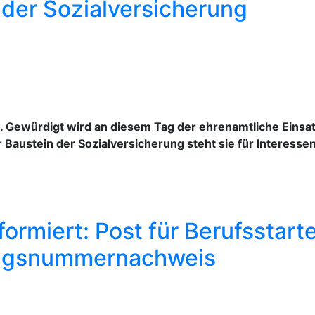
 der Sozialversicherung
g. Gewürdigt wird an diesem Tag der ehrenamtliche Einsa
r Baustein der Sozialversicherung steht sie für Interesse
ormiert: Post für Berufsstart
ungsnummernachweis