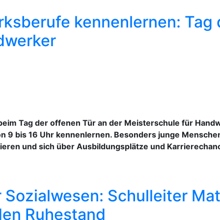
sberufe kennenlernen: Tag d
dwerker
im Tag der offenen Tür an der Meisterschule für Handw
on 9 bis 16 Uhr kennenlernen. Besonders junge Menschen 
ieren und sich über Ausbildungsplätze und Karrierechan
 Sozialwesen: Schulleiter Mat
 den Ruhestand