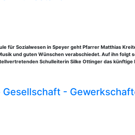
ule für Sozialwesen in Speyer geht Pfarrer Matthias Krei
sik und guten Wünschen verabschiedet. Auf ihn folgt sei
llvertretenden Schulleiterin Silke Ottinger das künftige
e Gesellschaft - Gewerkschaf