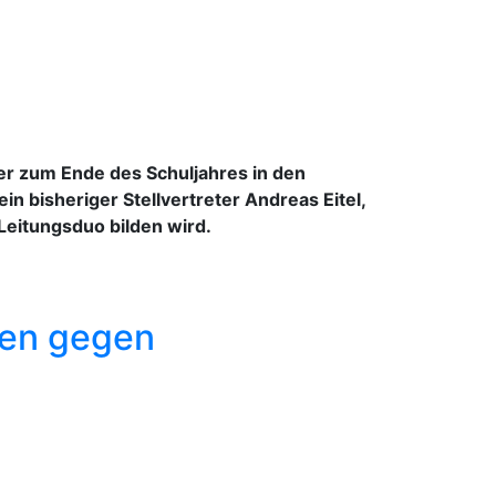
ter zum Ende des Schuljahres in den
n bisheriger Stellvertreter Andreas Eitel,
 Leitungsduo bilden wird.
ten gegen