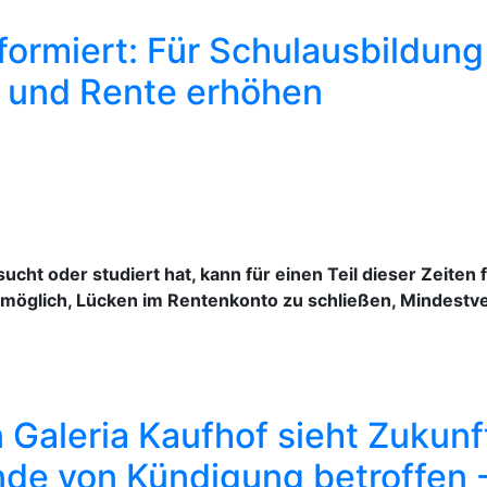
formiert: Für Schulausbildung
n und Rente erhöhen
ht oder studiert hat, kann für einen Teil dieser Zeiten fr
 möglich, Lücken im Rentenkonto zu schließen, Mindestve
Galeria Kaufhof sieht Zukunf
nde von Kündigung betroffen 