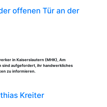
er offenen Tür an der
erker in Kaiserslautern (MHK), Am
sind aufgefordert, ihr handwerkliches
cen zu informieren.
thias Kreiter