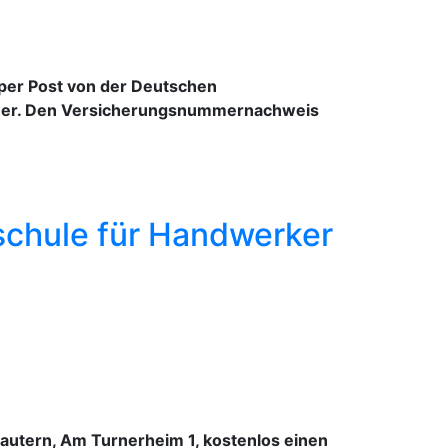
 per Post von der Deutschen
mer. Den Versicherungsnummernachweis
schule für Handwerker
lautern, Am Turnerheim 1, kostenlos einen