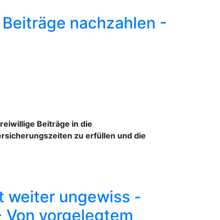
 Beiträge nachzahlen -
eiwillige Beiträge in die
rsicherungszeiten zu erfüllen und die
t weiter ungewiss -
- Von vorgelegtem