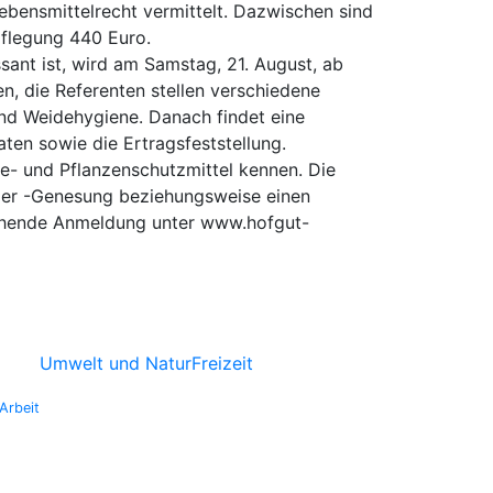
ebensmittelrecht vermittelt. Dazwischen sind
pflegung 440 Euro.
sant ist, wird am Samstag, 21. August, ab
, die Referenten stellen verschiedene
und Weidehygiene. Danach findet eine
n sowie die Ertragsfeststellung.
e- und Pflanzenschutzmittel kennen. Die
der -Genesung beziehungsweise einen
mgehende Anmeldung unter www.hofgut-
Umwelt und Natur
Freizeit
Arbeit