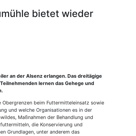
mühle bietet wieder
r an der Alsenz erlangen. Das dreitägige
 Die Teilnehmenden lernen das Gehege und
n.
e Obergrenzen beim Futtermitteleinsatz sowie
ng und welche Organisationen es in der
amwildes, Maßnahmen der Behandlung und
futtermitteln, die Konservierung und
hen Grundlagen, unter anderem das