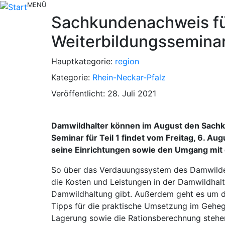
MENÜ
Sachkundenachweis für
Weiterbildungssemina
Hauptkategorie:
region
Kategorie:
Rhein-Neckar-Pfalz
Veröffentlicht: 28. Juli 2021
Damwildhalter können im August den Sachku
Seminar für Teil 1 findet vom Freitag, 6. Au
seine Einrichtungen sowie den Umgang mit 
So über das Verdauungssystem des Damwildes,
die Kosten und Leistungen in der Damwildhal
Damwildhaltung gibt. Außerdem geht es um d
Tipps für die praktische Umsetzung im Gehege
Lagerung sowie die Rationsberechnung stehe