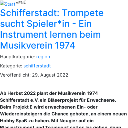
MENÜ
Schifferstadt: Trompete
sucht Spieler*in - Ein
Instrument lernen beim
Musikverein 1974
Hauptkategorie:
region
Kategorie:
schifferstadt
Veröffentlicht: 29. August 2022
Ab Herbst 2022 plant der Musikverein 1974
Schifferstadt e.V. ein Bläserprojekt für Erwachsene.
Beim Projekt E wird erwachsenen Ein- oder
Wiedereinsteigern die Chance geboten, an einem neuen
Hobby Spaß zu haben. Mit Neugier auf ein
Blasinstrument und Teamgeist soll es los gehen, denn