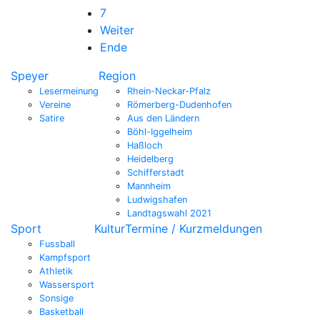
7
Weiter
Ende
Speyer
Region
Lesermeinung
Rhein-Neckar-Pfalz
Vereine
Römerberg-Dudenhofen
Satire
Aus den Ländern
Böhl-Iggelheim
Haßloch
Heidelberg
Schifferstadt
Mannheim
Ludwigshafen
Landtagswahl 2021
Sport
Kultur
Termine / Kurzmeldungen
Fussball
Kampfsport
Athletik
Wassersport
Sonsige
Basketball