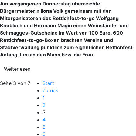
Am vergangenen Donnerstag überreichte
Bürgermeisterin Ilona Volk gemeinsam mit den
Mitorganisatoren des Rettichfest-to-go Wolfgang
Knobloch und Hermann Magin einen Weinständer und
Schmagges-Gutscheine im Wert von 100 Euro. 600
Rettichfest-to-go-Boxen brachten Vereine und
Stadtverwaltung pünktlich zum eigentlichen Rettichfest
Anfang Juni an den Mann bzw. die Frau.
Weiterlesen
Seite 3 von 7
Start
Zurück
1
2
3
4
5
6