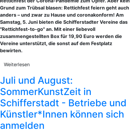
Rettichfest der Corona-Pandemie zum Opfer. Aber kein
Grund zum Trübsal blasen: Rettichfest feiern geht auch
anders – und zwar zu Hause und coronakonform! Am
Samstag, 5. Juni bieten die Schifferstadter Vereine das
"Rettichfest-to-go" an. Mit einer liebevoll
zusammengestellten Box für 19,90 Euro werden die
Vereine unterstützt, die sonst auf dem Festplatz
bewirten.
Weiterlesen
Juli und August:
SommerKunstZeit in
Schifferstadt - Betriebe und
Künstler*Innen können sich
anmelden