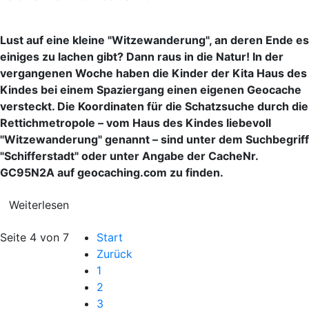
Lust auf eine kleine "Witzewanderung", an deren Ende es
einiges zu lachen gibt? Dann raus in die Natur! In der
vergangenen Woche haben die Kinder der Kita Haus des
Kindes bei einem Spaziergang einen eigenen Geocache
versteckt. Die Koordinaten für die Schatzsuche durch die
Rettichmetropole – vom Haus des Kindes liebevoll
"Witzewanderung" genannt – sind unter dem Suchbegriff
"Schifferstadt" oder unter Angabe der CacheNr.
GC95N2A auf geocaching.com zu finden.
Weiterlesen
Seite 4 von 7
Start
Zurück
1
2
3