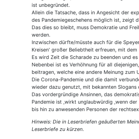
ist unbegründet.
Allein die Tatsache, dass in Angesicht der 
des Pandemiegeschehens möglich ist, zeigt di
Das dies so bleibt, muss Demokratie und Fre
werden.
Inzwischen dürfte/müsste auch für die Speyer
Kreisen' großer Beliebtheit erfreuen, mit dem
Es wird Zeit die Scharade zu beenden und es 
Nebenbei ist es Verhöhnung für all diejenig
beitragen, welche eine andere Meinung zum
Die Corona-Pandemie und die damit verbunden
wieder dazu genutzt, mit bekannten Slogans 
Das vordergründige Ansinnen, das demokratis
Pandemie ist ,wirkt unglaubwürdig ,wenn der
bis hin zu anwesenden Personen der rechtsext
Hinweis: Die in Leserbriefen geäußerten Mein
Leserbriefe zu kürzen
.