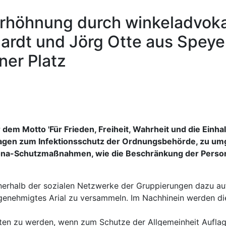
erhöhnung durch winkeladvok
hardt und Jörg Otte aus Speye
ner Platz
r dem Motto 'Für Frieden, Freiheit, Wahrheit und die Einh
lagen zum Infektionsschutz der Ordnungsbehörde, zu umg
orona-Schutzmaßnahmen, wie die Beschränkung der Perso
nerhalb der sozialen Netzwerke der Gruppierungen dazu aufg
genehmigtes Arial zu versammeln. Im Nachhinein werden di
lten zu werden, wenn zum Schutze der Allgemeinheit Aufla