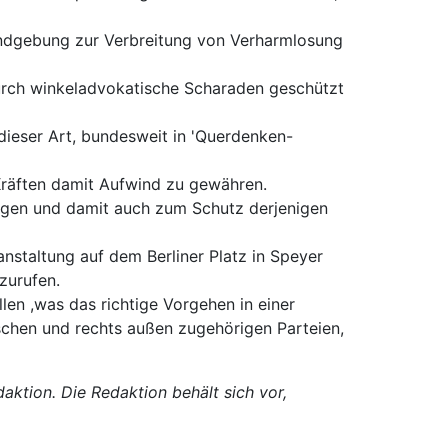
Kundgebung zur Verbreitung von Verharmlosung
durch winkeladvokatische Scharaden geschützt
dieser Art, bundesweit in 'Querdenken-
Kräften damit Aufwind zu gewähren.
agen und damit auch zum Schutz derjenigen
staltung auf dem Berliner Platz in Speyer
zurufen.
n ,was das richtige Vorgehen in einer
schen und rechts außen zugehörigen Parteien,
ktion. Die Redaktion behält sich vor,