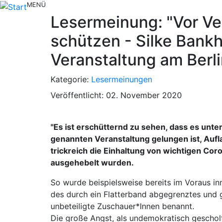
MENÜ
Lesermeinung: "Vor V
schützen - Silke Bank
Veranstaltung am Berli
Kategorie:
Lesermeinungen
Veröffentlicht: 02. November 2020
"Es ist erschütternd zu sehen, dass es unte
genannten Veranstaltung gelungen ist, Auf
trickreich die Einhaltung von wichtigen C
ausgehebelt wurden.
So wurde beispielsweise bereits im Voraus in
des durch ein Flatterband abgegrenztes und 
unbeteiligte Zuschauer*Innen benannt.
Die große Angst, als undemokratisch gescho