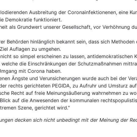
explodierenden Ausbreitung der Coronainfektionenen, eine 
e Demokratie funktioniert.
iheit als Grundwert unserer Gesellschaft, vor Verhöhnung 
er Behörden hinlänglich bekannt sein, dass sich Methoden 
 Ziel Auflagen zu umgehen.
nicht so simpel erscheinen zu lassen, antidemokratischen 
en, welche die Einschränkungen der Schutzmaßnahmen mittr
 Umgang mit Corona haben.
en Ängste und Verunsicherungen wurde auch bei der Veran
der rechts gerichteten PEGIDA, zu Aufruhr und Umsturz auf
che Recht auf freie Meinungsäußerung wahrnehmen zu wolle
 Blick auf die Anwesenden der kommunalen rechtspopulisti
remen Szene, gerichtet wird."
ungen decken sich nicht unbedingt mit der Meinung der Reda