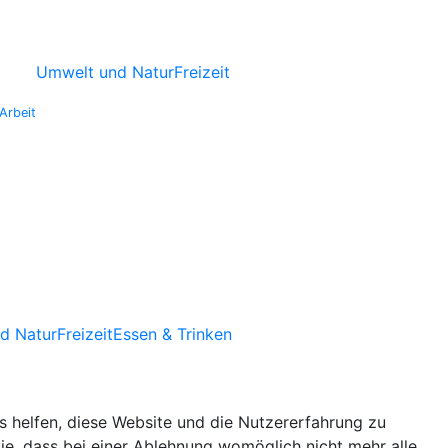
Umwelt und Natur
Freizeit
Arbeit
d Natur
Freizeit
Essen & Trinken
ns helfen, diese Website und die Nutzererfahrung zu
ie, dass bei einer Ablehnung womöglich nicht mehr alle