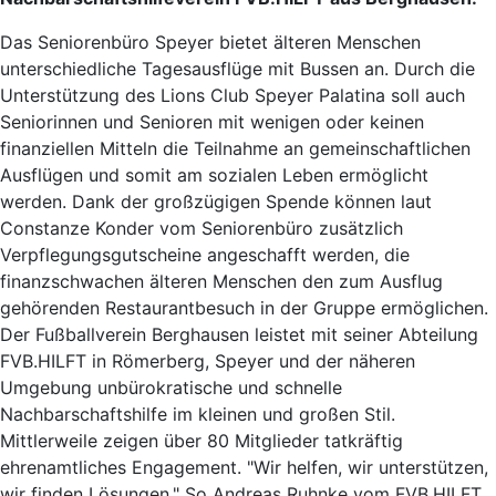
Das Seniorenbüro Speyer bietet älteren Menschen
unterschiedliche Tagesausflüge mit Bussen an. Durch die
Unterstützung des Lions Club Speyer Palatina soll auch
Seniorinnen und Senioren mit wenigen oder keinen
finanziellen Mitteln die Teilnahme an gemeinschaftlichen
Ausflügen und somit am sozialen Leben ermöglicht
werden. Dank der großzügigen Spende können laut
Constanze Konder vom Seniorenbüro zusätzlich
Verpflegungsgutscheine angeschafft werden, die
finanzschwachen älteren Menschen den zum Ausflug
gehörenden Restaurantbesuch in der Gruppe ermöglichen.
Der Fußballverein Berghausen leistet mit seiner Abteilung
FVB.HILFT in Römerberg, Speyer und der näheren
Umgebung unbürokratische und schnelle
Nachbarschaftshilfe im kleinen und großen Stil.
Mittlerweile zeigen über 80 Mitglieder tatkräftig
ehrenamtliches Engagement. "Wir helfen, wir unterstützen,
wir finden Lösungen." So Andreas Ruhnke vom FVB.HILFT.