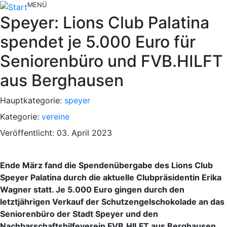
MENÜ
Speyer: Lions Club Palatina
spendet je 5.000 Euro für
Seniorenbüro und FVB.HILFT
aus Berghausen
Hauptkategorie:
speyer
Kategorie:
vereine
Veröffentlicht: 03. April 2023
Ende März fand die Spendenübergabe des Lions Club
Speyer Palatina durch die aktuelle Clubpräsidentin Erika
Wagner statt. Je 5.000 Euro gingen durch den
letztjährigen Verkauf der Schutzengelschokolade an das
Seniorenbüro der Stadt Speyer und den
Nachbarschaftshilfeverein FVB.HILFT aus Berghausen.