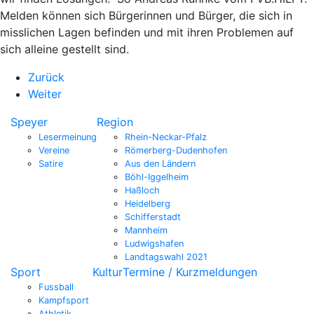
Melden können sich Bürgerinnen und Bürger, die sich in
misslichen Lagen befinden und mit ihren Problemen auf
sich alleine gestellt sind.
Zurück
Weiter
Speyer
Region
Lesermeinung
Rhein-Neckar-Pfalz
Vereine
Römerberg-Dudenhofen
Satire
Aus den Ländern
Böhl-Iggelheim
Haßloch
Heidelberg
Schifferstadt
Mannheim
Ludwigshafen
Landtagswahl 2021
Sport
Kultur
Termine / Kurzmeldungen
Fussball
Kampfsport
Athletik