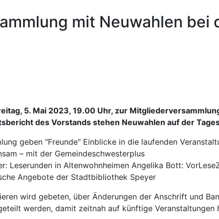
sammlung mit Neuwahlen bei 
eitag, 5. Mai 2023, 19.00 Uhr, zur Mitgliederversammlung i
itsbericht des Vorstands stehen Neuwahlen auf der Tag
ung geben "Freunde" Einblicke in die laufenden Veranstalt
insam – mit der Gemeindeschwesterplus
er: Leserunden in Altenwohnheimen Angelika Bott: VorLeseZe
sche Angebote der Stadtbibliothek Speyer
mieren wird gebeten, über Änderungen der Anschrift und Ba
eteilt werden, damit zeitnah auf künftige Veranstaltungen