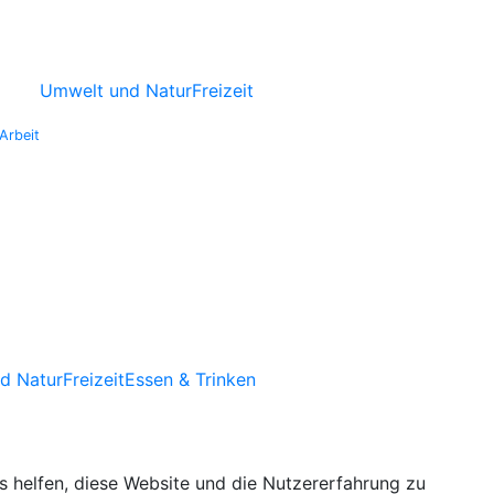
Umwelt und Natur
Freizeit
Arbeit
d Natur
Freizeit
Essen & Trinken
ns helfen, diese Website und die Nutzererfahrung zu