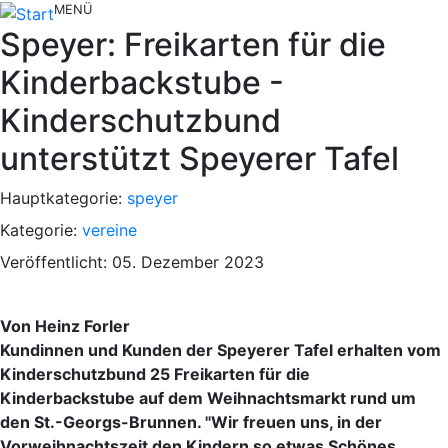
MENÜ
Speyer: Freikarten für die
Kinderbackstube -
Kinderschutzbund
unterstützt Speyerer Tafel
Hauptkategorie:
speyer
Kategorie:
vereine
Veröffentlicht: 05. Dezember 2023
Von Heinz Forler
Kundinnen und Kunden der Speyerer Tafel erhalten vom
Kinderschutzbund 25 Freikarten für die
Kinderbackstube auf dem Weihnachtsmarkt rund um
den St.-Georgs-Brunnen. "Wir freuen uns, in der
Vorweihnachtszeit den Kindern so etwas Schönes