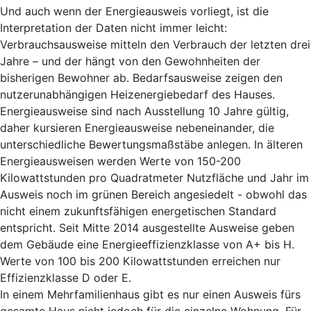
Und auch wenn der Energieausweis vorliegt, ist die
Interpretation der Daten nicht immer leicht:
Verbrauchsausweise mitteln den Verbrauch der letzten drei
Jahre – und der hängt von den Gewohnheiten der
bisherigen Bewohner ab. Bedarfsausweise zeigen den
nutzerunabhängigen Heizenergiebedarf des Hauses.
Energieausweise sind nach Ausstellung 10 Jahre gültig,
daher kursieren Energieausweise nebeneinander, die
unterschiedliche Bewertungsmaßstäbe anlegen. In älteren
Energieausweisen werden Werte von 150-200
Kilowattstunden pro Quadratmeter Nutzfläche und Jahr im
Ausweis noch im grünen Bereich angesiedelt - obwohl das
nicht einem zukunftsfähigen energetischen Standard
entspricht. Seit Mitte 2014 ausgestellte Ausweise geben
dem Gebäude eine Energieeffizienzklasse von A+ bis H.
Werte von 100 bis 200 Kilowattstunden erreichen nur
Effizienzklasse D oder E.
In einem Mehrfamilienhaus gibt es nur einen Ausweis fürs
gesamte Haus nicht jedoch für die einzelne Wohnung. Für