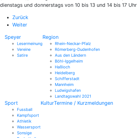
dienstags und donnerstags von 10 bis 13 und 14 bis 17 Uhr
Zurück
Weiter
Speyer
Region
Lesermeinung
Rhein-Neckar-Pfalz
Vereine
Römerberg-Dudenhofen
Satire
Aus den Ländern
Böhl-Iggelheim
Haßloch
Heidelberg
Schifferstadt
Mannheim
Ludwigshafen
Landtagswahl 2021
Sport
Kultur
Termine / Kurzmeldungen
Fussball
Kampfsport
Athletik
Wassersport
Sonsige