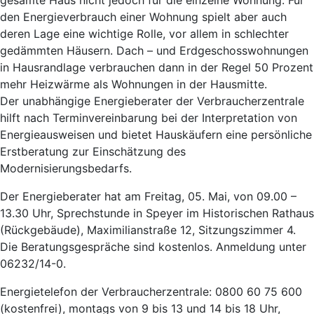
den Energieverbrauch einer Wohnung spielt aber auch
deren Lage eine wichtige Rolle, vor allem in schlechter
gedämmten Häusern. Dach – und Erdgeschosswohnungen
in Hausrandlage verbrauchen dann in der Regel 50 Prozent
mehr Heizwärme als Wohnungen in der Hausmitte.
Der unabhängige Energieberater der Verbraucherzentrale
hilft nach Terminvereinbarung bei der Interpretation von
Energieausweisen und bietet Hauskäufern eine persönliche
Erstberatung zur Einschätzung des
Modernisierungsbedarfs.
Der Energieberater hat am Freitag, 05. Mai, von 09.00 –
13.30 Uhr, Sprechstunde in Speyer im Historischen Rathaus
(Rückgebäude), Maximilianstraße 12, Sitzungszimmer 4.
Die Beratungsgespräche sind kostenlos. Anmeldung unter
06232/14-0.
Energietelefon der Verbraucherzentrale: 0800 60 75 600
(kostenfrei), montags von 9 bis 13 und 14 bis 18 Uhr,