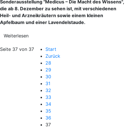
Sonderausstellung "Medicus – Die Macht des Wissens",
die ab 8. Dezember zu sehen ist, mit verschiedenen
Heil- und Arzneikräutern sowie einem kleinen
Apfelbaum und einer Lavendelstaude.
Weiterlesen
Seite 37 von 37
Start
Zurück
28
29
30
31
32
33
34
35
36
37