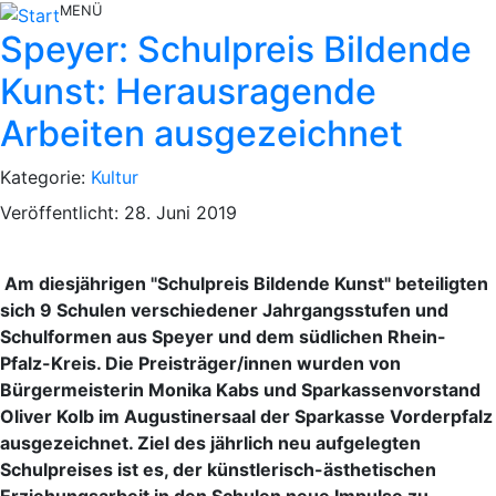
MENÜ
Speyer: Schulpreis Bildende
Kunst: Herausragende
Arbeiten ausgezeichnet
Kategorie:
Kultur
Veröffentlicht: 28. Juni 2019
Am diesjährigen "Schulpreis Bildende Kunst" beteiligten
sich 9 Schulen verschiedener Jahrgangsstufen und
Schulformen aus Speyer und dem südlichen Rhein-
Pfalz-Kreis. Die Preisträger/innen wurden von
Bürgermeisterin Monika Kabs und Sparkassenvorstand
Oliver Kolb im Augustinersaal der Sparkasse Vorderpfalz
ausgezeichnet. Ziel des jährlich neu aufgelegten
Schulpreises ist es, der künstlerisch-ästhetischen
Erziehungsarbeit in den Schulen neue Impulse zu