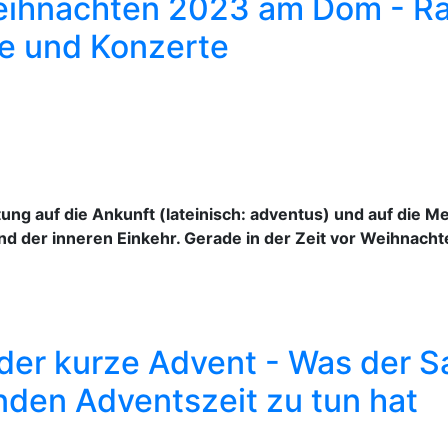
eihnachten 2023 am Dom - Ra
e und Konzerte
ng auf die Ankunft (lateinisch: adventus) und auf die Men
nd der inneren Einkehr. Gerade in der Zeit vor Weihnacht
 der kurze Advent - Was der Sa
nden Adventszeit zu tun hat