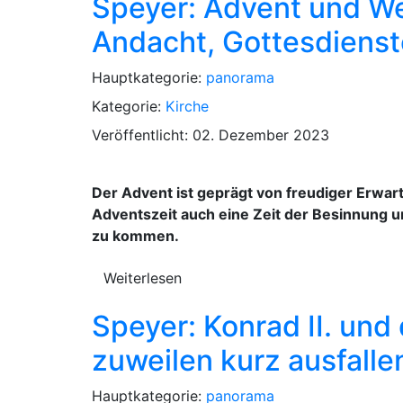
Speyer: Advent und W
Andacht, Gottesdienst
Hauptkategorie:
panorama
Kategorie:
Kirche
Veröffentlicht: 02. Dezember 2023
Der Advent ist geprägt von freudiger Erwartu
Adventszeit auch eine Zeit der Besinnung u
zu kommen.
Weiterlesen
Speyer: Konrad II. und
zuweilen kurz ausfalle
Hauptkategorie:
panorama