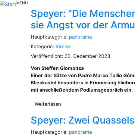
MENÜ
Speyer: "Die Menschen
sie Angst vor der Armu
Hauptkategorie:
panorama
Kategorie:
Kirche
Veröffentlicht: 20. Dezember 2023
Von Steffen Glombitza
Einer der Sätze von Padre Marco Tullio Góme
Blieskastel besonders in Erinnerung bliebe
mit anschließendem Podiumsgespräch ein.
Weiterlesen
Speyer: Zwei Quassels
Hauptkategorie:
panorama