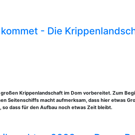
r kommet - Die Krippenlandsch
großen Krippenlandschaft im Dom vorbereitet. Zum Beginn 
n Seitenschiffs macht aufmerksam, dass hier etwas Große
, so dass für den Aufbau noch etwas Zeit bleibt.