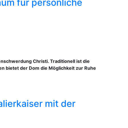
um für persönliche
schwerdung Christi. Traditionell ist die
en bietet der Dom die Möglichkeit zur Ruhe
lierkaiser mit der