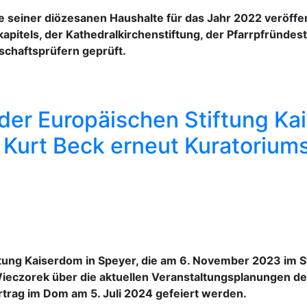
 seiner diözesanen Haushalte für das Jahr 2022 veröffen
apitels, der Kathedralkirchenstiftung, der Pfarrpfründest
chaftsprüfern geprüft.
der Europäischen Stiftung Ka
. Kurt Beck erneut Kuratorium
tung Kaiserdom in Speyer, die am 6. November 2023 im Sta
Wieczorek über die aktuellen Veranstaltungsplanungen der
ortrag im Dom am 5. Juli 2024 gefeiert werden.