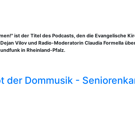
men!" ist der Titel des Podcasts, den die Evangelische Kir
jan Vilov und Radio-Moderatorin Claudia Formella über 
undfunk in Rheinland-Pfalz.
 der Dommusik - Seniorenkant