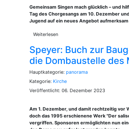
Gemeinsam Singen mach glücklich – und hi
Tag des Chorgesangs am 10. Dezember und d
Jugend auf ein neues Angebot aufmerksam m
Weiterlesen
Speyer: Buch zur Bauge
die Dombaustelle des M
Hauptkategorie:
panorama
Kategorie:
Kirche
Veröffentlicht: 06. Dezember 2023
Am 1. Dezember, und damit rechtzeitig vor 
doch das 1995 erschienene Werk "Der salisc
vergriffen. Sponsoren ermöglichten nun ein