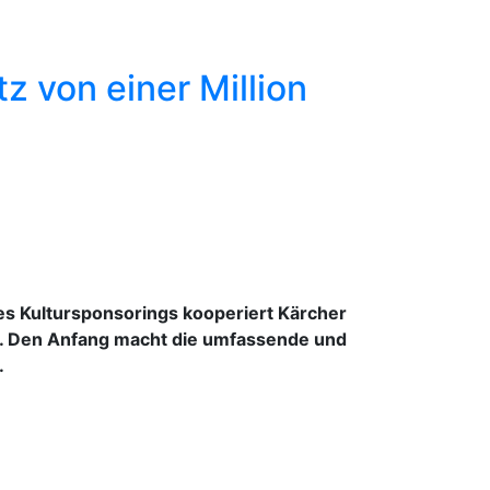
 von einer Million
es Kultursponsorings kooperiert Kärcher
en. Den Anfang macht die umfassende und
.