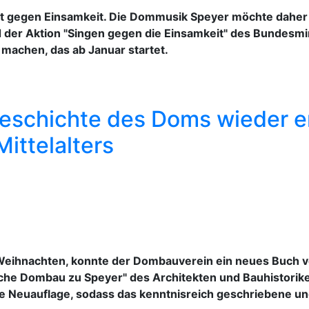
lft gegen Einsamkeit. Die Dommusik Speyer möchte dahe
er Aktion "Singen gegen die Einsamkeit" des Bundesmini
achen, das ab Januar startet.
schichte des Doms wieder erhä
ittelalters
Weihnachten, konnte der Dombauverein ein neues Buch vors
he Dombau zu Speyer" des Architekten und Bauhistoriker
e Neuauflage, sodass das kenntnisreich geschriebene und 