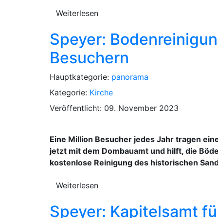
Weiterlesen
Speyer: Bodenreinigun
Besuchern
Hauptkategorie:
panorama
Kategorie:
Kirche
Veröffentlicht: 09. November 2023
Eine Million Besucher jedes Jahr tragen e
jetzt mit dem Dombauamt und hilft, die Böd
kostenlose Reinigung des historischen San
Weiterlesen
Speyer: Kapitelsamt f