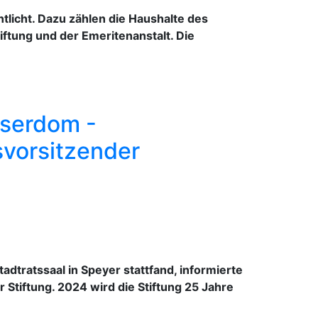
tlicht. Dazu zählen die Haushalte des
iftung und der Emeritenanstalt. Die
iserdom -
svorsitzender
dtratssaal in Speyer stattfand, informierte
 Stiftung. 2024 wird die Stiftung 25 Jahre