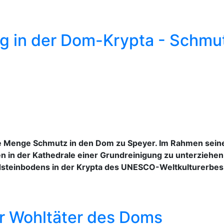
g in der Dom-Krypta - Schmutz
ine Menge Schmutz in den Dom zu Speyer. Im Rahmen sein
en in der Kathedrale einer Grundreinigung zu unterzieh
dsteinbodens in der Krypta des UNESCO-Weltkulturerbes
ür Wohltäter des Doms