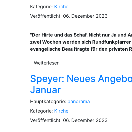
Kategorie:
Kirche
Veröffentlicht: 06. Dezember 2023
"Der Hirte und das Schaf. Nicht nur Ja und A
zwei Wochen werden sich Rundfunkpfarrer De
evangelische Beauftragte für den privaten R
Weiterlesen
Speyer: Neues Angebot
Januar
Hauptkategorie:
panorama
Kategorie:
Kirche
Veröffentlicht: 06. Dezember 2023