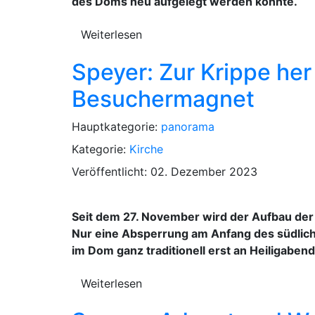
des Doms neu aufgelegt werden konnte.
Weiterlesen
Speyer: Zur Krippe he
Besuchermagnet
Hauptkategorie:
panorama
Kategorie:
Kirche
Veröffentlicht: 02. Dezember 2023
Seit dem 27. November wird der Aufbau der 
Nur eine Absperrung am Anfang des südliche
im Dom ganz traditionell erst an Heiligabend
Weiterlesen