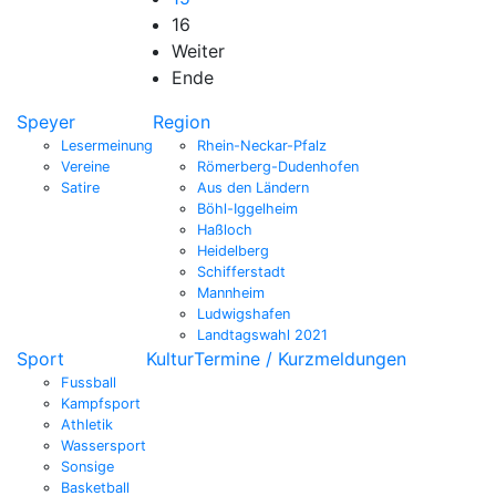
16
Weiter
Ende
Speyer
Region
Lesermeinung
Rhein-Neckar-Pfalz
Vereine
Römerberg-Dudenhofen
Satire
Aus den Ländern
Böhl-Iggelheim
Haßloch
Heidelberg
Schifferstadt
Mannheim
Ludwigshafen
Landtagswahl 2021
Sport
Kultur
Termine / Kurzmeldungen
Fussball
Kampfsport
Athletik
Wassersport
Sonsige
Basketball