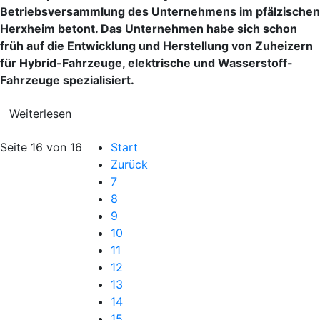
Betriebsversammlung des Unternehmens im pfälzischen
Herxheim betont. Das Unternehmen habe sich schon
früh auf die Entwicklung und Herstellung von Zuheizern
für Hybrid-Fahrzeuge, elektrische und Wasserstoff-
Fahrzeuge spezialisiert.
Weiterlesen
Seite 16 von 16
Start
Zurück
7
8
9
10
11
12
13
14
15