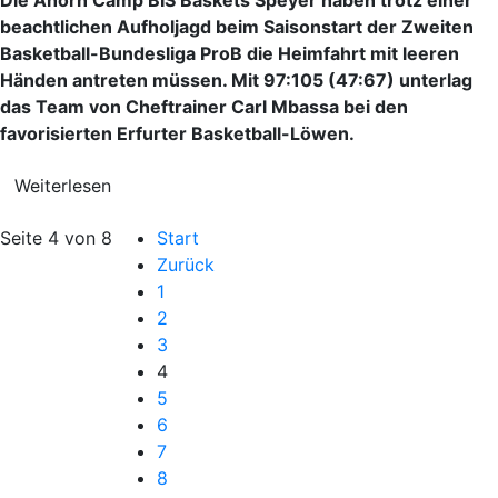
beachtlichen Aufholjagd beim Saisonstart der Zweiten
Basketball-Bundesliga ProB die Heimfahrt mit leeren
Händen antreten müssen. Mit 97:105 (47:67) unterlag
das Team von Cheftrainer Carl Mbassa bei den
favorisierten Erfurter Basketball-Löwen.
Weiterlesen
Seite 4 von 8
Start
Zurück
1
2
3
4
5
6
7
8