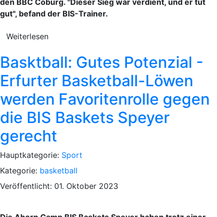
den BBC Coburg. "Dieser Sieg war verdient, und er tut
gut", befand der BIS-Trainer.
Weiterlesen
Basktball: Gutes Potenzial -
Erfurter Basketball-Löwen
werden Favoritenrolle gegen
die BIS Baskets Speyer
gerecht
Hauptkategorie:
Sport
Kategorie:
basketball
Veröffentlicht: 01. Oktober 2023
Die Ahorn Camp BIS Baskets Speyer haben trotz einer