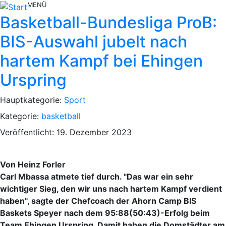
MENÜ
Basketball-Bundesliga ProB:
BIS-Auswahl jubelt nach
hartem Kampf bei Ehingen
Urspring
Hauptkategorie:
Sport
Kategorie:
basketball
Veröffentlicht: 19. Dezember 2023
Von Heinz Forler
Carl Mbassa atmete tief durch. "Das war ein sehr
wichtiger Sieg, den wir uns nach hartem Kampf verdient
haben", sagte der Chefcoach der Ahorn Camp BIS
Baskets Speyer nach dem 95:88(50:43)-Erfolg beim
Team Ehingen Urspring. Damit haben die Domstädter am