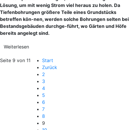
Lösung, um mit wenig Strom viel heraus zu holen. Da
Tiefenbohrungen größere Teile eines Grundstücks
betreffen kön-nen, werden solche Bohrungen selten bei
Bestandsgebäuden durchge-führt, wo Gärten und Höfe
bereits angelegt sind.
Weiterlesen
Seite 9 von 11
Start
Zurück
2
3
4
5
6
7
8
9
10