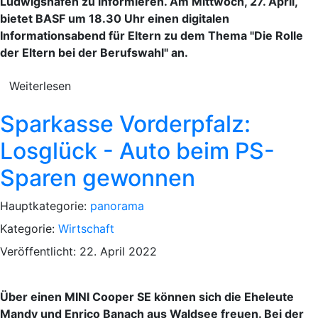
Ludwigshafen zu informieren. Am Mittwoch, 27. April,
bietet BASF um 18.30 Uhr einen digitalen
Informationsabend für Eltern zu dem Thema "Die Rolle
der Eltern bei der Berufswahl" an.
Weiterlesen
Sparkasse Vorderpfalz:
Losglück - Auto beim PS-
Sparen gewonnen
Hauptkategorie:
panorama
Kategorie:
Wirtschaft
Veröffentlicht: 22. April 2022
Über einen MINI Cooper SE können sich die Eheleute
Mandy und Enrico Banach aus Waldsee freuen. Bei der