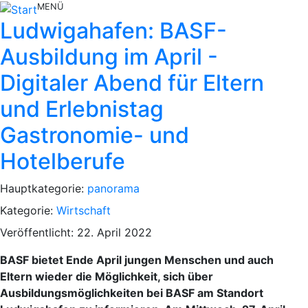
MENÜ
Ludwigahafen: BASF-
Ausbildung im April -
Digitaler Abend für Eltern
und Erlebnistag
Gastronomie- und
Hotelberufe
Hauptkategorie:
panorama
Kategorie:
Wirtschaft
Veröffentlicht: 22. April 2022
BASF bietet Ende April jungen Menschen und auch
Eltern wieder die Möglichkeit, sich über
Ausbildungsmöglichkeiten bei BASF am Standort