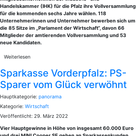
Handelskammer (IHK) für die Pfalz ihre Vollversammlung
für die kommenden sechs Jahre wählen. 118
Unternehmerinnen und Unternehmer bewerben sich um
die 85 Sitze im „Parlament der Wirtschaft“, davon 66
Mitglieder der amtierenden Vollversammlung und 53
neue Kandidaten.
Weiterlesen
Sparkasse Vorderpfalz: PS-
Sparer vom Glück verwöhnt
Hauptkategorie:
panorama
Kategorie:
Wirtschaft
Veröffentlicht: 29. März 2022
Vier Hauptgewinne in Höhe von insgesamt 60.000 Euro
und drei MINI Cooper SE gehen an Sparkassenkunden