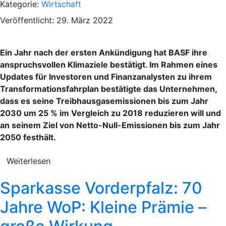
Kategorie:
Wirtschaft
Veröffentlicht: 29. März 2022
Ein Jahr nach der ersten Ankündigung hat BASF ihre
anspruchsvollen Klimaziele bestätigt. Im Rahmen eines
Updates für Investoren und Finanzanalysten zu ihrem
Transformationsfahrplan bestätigte das Unternehmen,
dass es seine Treibhausgasemissionen bis zum Jahr
2030 um 25 % im Vergleich zu 2018 reduzieren will und
an seinem Ziel von Netto-Null-Emissionen bis zum Jahr
2050 festhält.
Weiterlesen
Sparkasse Vorderpfalz: 70
Jahre WoP: Kleine Prämie –