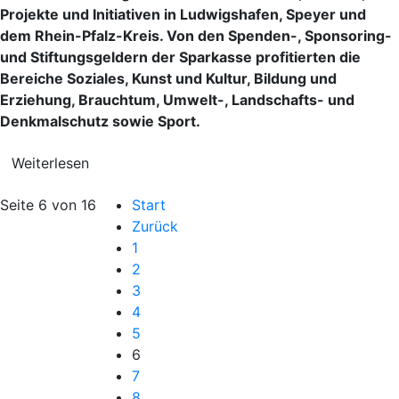
Projekte und Initiativen in Ludwigshafen, Speyer und
dem Rhein-Pfalz-Kreis. Von den Spenden-, Sponsoring-
und Stiftungsgeldern der Sparkasse profitierten die
Bereiche Soziales, Kunst und Kultur, Bildung und
Erziehung, Brauchtum, Umwelt-, Landschafts- und
Denkmalschutz sowie Sport.
Weiterlesen
Seite 6 von 16
Start
Zurück
1
2
3
4
5
6
7
8