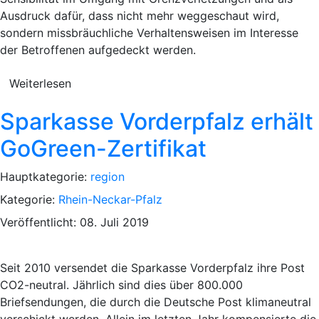
Ausdruck dafür, dass nicht mehr weggeschaut wird,
sondern missbräuchliche Verhaltensweisen im Interesse
der Betroffenen aufgedeckt werden.
Weiterlesen
Sparkasse Vorderpfalz erhält
GoGreen-Zertifikat
Hauptkategorie:
region
Kategorie:
Rhein-Neckar-Pfalz
Veröffentlicht: 08. Juli 2019
Seit 2010 versendet die Sparkasse Vorderpfalz ihre Post
CO2-neutral. Jährlich sind dies über 800.000
Briefsendungen, die durch die Deutsche Post klimaneutral
verschickt werden. Allein im letzten Jahr kompensierte die