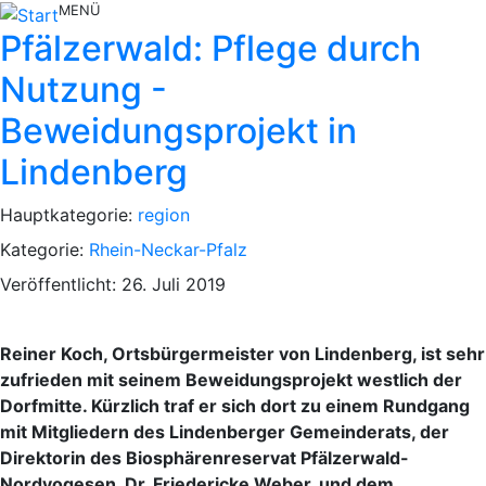
MENÜ
Pfälzerwald: Pflege durch
Nutzung -
Beweidungsprojekt in
Lindenberg
Hauptkategorie:
region
Kategorie:
Rhein-Neckar-Pfalz
Veröffentlicht: 26. Juli 2019
Reiner Koch, Ortsbürgermeister von Lindenberg, ist sehr
zufrieden mit seinem Beweidungsprojekt westlich der
Dorfmitte. Kürzlich traf er sich dort zu einem Rundgang
mit Mitgliedern des Lindenberger Gemeinderats, der
Direktorin des Biosphärenreservat Pfälzerwald-
Nordvogesen, Dr. Friedericke Weber, und dem