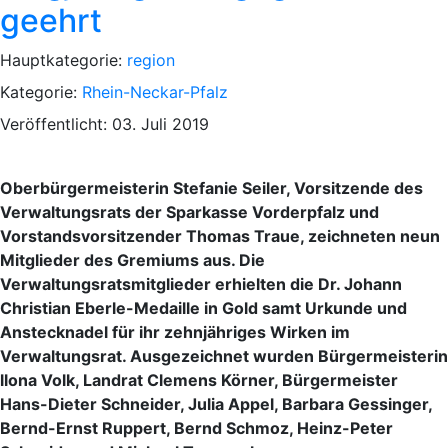
geehrt
Hauptkategorie:
region
Kategorie:
Rhein-Neckar-Pfalz
Veröffentlicht: 03. Juli 2019
Oberbürgermeisterin Stefanie Seiler, Vorsitzende des
Verwaltungsrats der Sparkasse Vorderpfalz und
Vorstandsvorsitzender Thomas Traue, zeichneten neun
Mitglieder des Gremiums aus. Die
Verwaltungsratsmitglieder erhielten die Dr. Johann
Christian Eberle-Medaille in Gold samt Urkunde und
Anstecknadel für ihr zehnjähriges Wirken im
Verwaltungsrat. Ausgezeichnet wurden Bürgermeisterin
llona Volk, Landrat Clemens Körner, Bürgermeister
Hans-Dieter Schneider, Julia Appel, Barbara Gessinger,
Bernd-Ernst Ruppert, Bernd Schmoz, Heinz-Peter