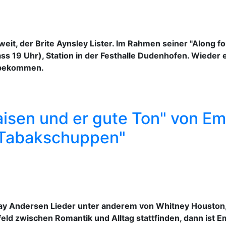
tweit, der Brite Aynsley Lister. Im Rahmen seiner "Along 
lass 19 Uhr), Station in der Festhalle Dudenhofen. Wieder
u bekommen.
isen und er gute Ton" von Em
"Tabakschuppen"
ay Andersen Lieder unter anderem von Whitney Houston,
ld zwischen Romantik und Alltag stattfinden, dann ist Em