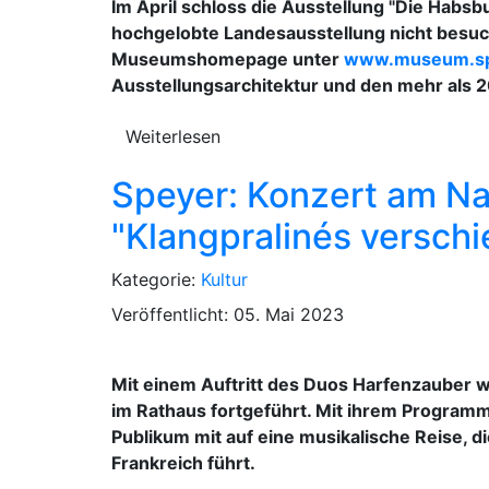
Im April schloss die Ausstellung "Die Habsbu
hochgelobte Landesausstellung nicht besuche
Museumshomepage unter
www.museum.spe
Ausstellungsarchitektur und den mehr als 2
Weiterlesen
Speyer: Konzert am N
"Klangpralinés versc
Kategorie:
Kultur
Veröffentlicht: 05. Mai 2023
Mit einem Auftritt des Duos Harfenzauber w
im Rathaus fortgeführt. Mit ihrem Program
Publikum mit auf eine musikalische Reise, d
Frankreich führt.