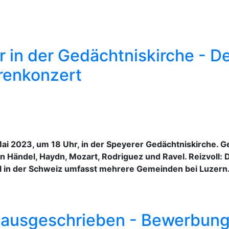
r in der Gedächtniskirche - D
renkonzert
 Mai 2023, um 18 Uhr, in der Speyerer Gedächtniskirche.
Händel, Haydn, Mozart, Rodriguez und Ravel. Reizvoll: 
l in der Schweiz umfasst mehrere Gemeinden bei Luzern
ur ausgeschrieben - Bewerbung