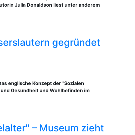
torin Julia Donaldson liest unter anderem
serslautern gegründet
Das englische Konzept der "Sozialen
n und Gesundheit und Wohlbefinden im
lalter" – Museum zieht