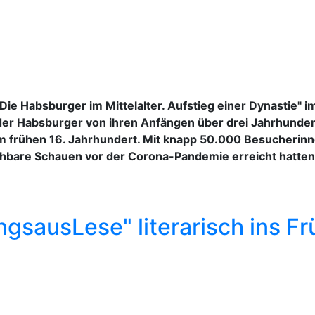
Die Habsburger im Mittelalter. Aufstieg einer Dynastie" 
 der Habsburger von ihren Anfängen über drei Jahrhunder
. im frühen 16. Jahrhundert. Mit knapp 50.000 Besucherin
chbare Schauen vor der Corona-Pandemie erreicht hatten
ngsausLese" literarisch ins Fr