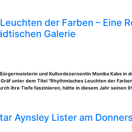
Leuchten der Farben – Eine R
ädtischen Galerie
 Bürgermeisterin und Kulturdezernentin Monika Kabs in de
 Gräf unter dem Titel "Rhythmisches Leuchten der Farben
rch ihre Tiefe faszinieren, hätte in diesem Jahr seinen 9
ar Aynsley Lister am Donnerst