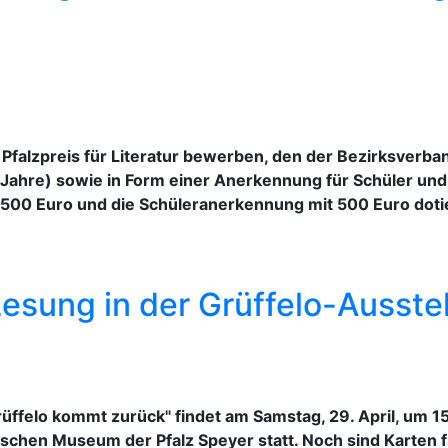
Pfalzpreis für Literatur bewerben, den der Bezirksverban
Jahre) sowie in Form einer Anerkennung für Schüler und
.500 Euro und die Schüleranerkennung mit 500 Euro dotie
esung in der Grüffelo-Ausste
rüffelo kommt zurück" findet am Samstag, 29. April, um 1
ischen Museum der Pfalz Speyer statt. Noch sind Karten 