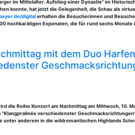
rger im Mittelalter. Aufstieg einer Dynastie" im Historis
n konnte, hat jetzt die Gelegenheit, die Schau als virtu
yer.de/digital
erhalten die Besucherinnen und Besuche
00 hochkarätigen Exponaten, die für rund sechs Monate 
achmittag mit dem Duo Harfen
hiedenster Geschmacksrichtun
ird die Reihe Konzert am Nachmittag am Mittwoch, 10. M
m "Klangpralinés verschiedenster Geschmacksrichtungen
ie unter anderem in die wildromantischen Highlands Schot