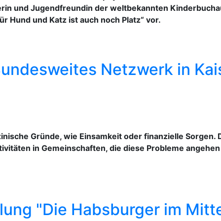
lerin und Jugendfreundin der weltbekannten Kinderbuchau
Für Hund und Katz ist auch noch Platz“ vor.
 Bundesweites Netzwerk in Kai
inische Gründe, wie Einsamkeit oder finanzielle Sorgen. 
ivitäten in Gemeinschaften, die diese Probleme angehe
lung "Die Habsburger im Mitte