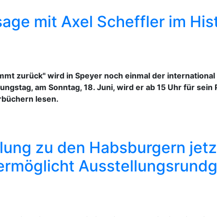
sage mit Axel Scheffler im H
mt zurück" wird in Speyer noch einmal der international 
lungstag, am Sonntag, 18. Juni, wird er ab 15 Uhr für sei
erbüchern lesen.
ung zu den Habsburgern jetzt 
rmöglicht Ausstellungsrundg