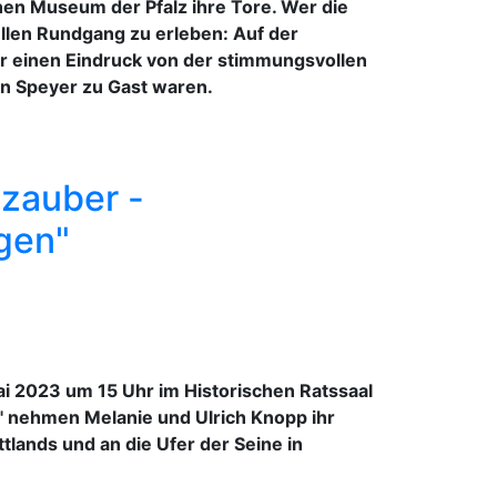
chen Museum der Pfalz ihre Tore. Wer die
ellen Rundgang zu erleben: Auf der
r einen Eindruck von der stimmungsvollen
in Speyer zu Gast waren.
zauber -
gen"
ai 2023 um 15 Uhr im Historischen Ratssaal
" nehmen Melanie und Ulrich Knopp ihr
tlands und an die Ufer der Seine in