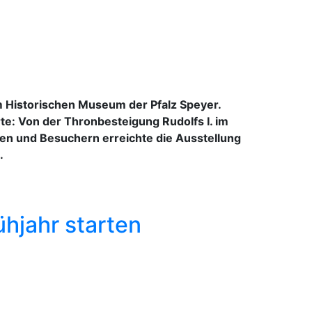
im Historischen Museum der Pfalz Speyer.
te: Von der Thronbesteigung Rudolfs I. im
nen und Besuchern erreichte die Ausstellung
.
ühjahr starten