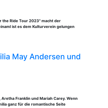
for the Ride Tour 2023" macht der
 einaml ist es dem Kulturverein gelungen
ilia May Andersen und
 Aretha Franklin und Mariah Carey. Wenn
ilia ganz für die romantische Seite