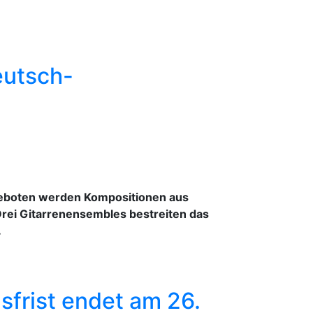
eutsch-
 Geboten werden Kompositionen aus
Drei Gitarrenensembles bestreiten das
.
sfrist endet am 26.