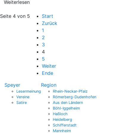
Weiterlesen
Seite 4 von 5
Start
Zurück
1
2
3
4
5
Weiter
Ende
Speyer
Region
Lesermeinung
Rhein-Neckar-Pfalz
Vereine
Römerberg-Dudenhofen
Satire
Aus den Ländern
Böhl-Iggelheim
Haßloch
Heidelberg
Schifferstadt
Mannheim