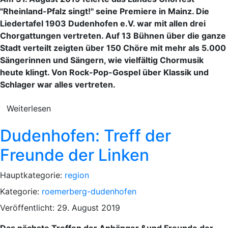
"Rheinland-Pfalz singt!" seine Premiere in Mainz. Die
Liedertafel 1903 Dudenhofen e.V. war mit allen drei
Chorgattungen vertreten. Auf 13 Bühnen über die ganze
Stadt verteilt zeigten über 150 Chöre mit mehr als 5.000
Sängerinnen und Sängern, wie vielfältig Chormusik
heute klingt. Von Rock-Pop-Gospel über Klassik und
Schlager war alles vertreten.
Weiterlesen
Dudenhofen: Treff der
Freunde der Linken
Hauptkategorie:
region
Kategorie:
roemerberg-dudenhofen
Veröffentlicht: 29. August 2019
Das nächste Treffen der Anhänger &und Freunde der