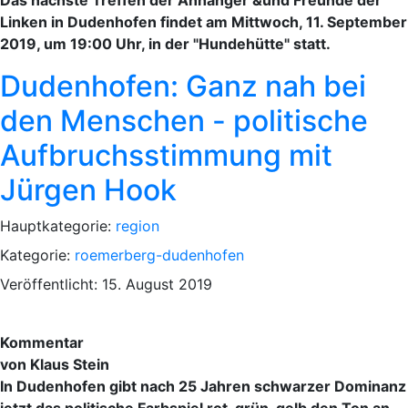
Linken in Dudenhofen findet am Mittwoch, 11. September
2019, um 19:00 Uhr, in der "Hundehütte" statt.
Dudenhofen: Ganz nah bei
den Menschen - politische
Aufbruchsstimmung mit
Jürgen Hook
Hauptkategorie:
region
Kategorie:
roemerberg-dudenhofen
Veröffentlicht: 15. August 2019
Kommentar
von Klaus Stein
In Dudenhofen gibt nach 25 Jahren schwarzer Dominanz
jetzt das politische Farbspiel rot-grün-gelb den Ton an.