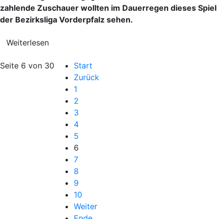
zahlende Zuschauer wollten im Dauerregen dieses Spiel
der Bezirksliga Vorderpfalz sehen.
Weiterlesen
Seite 6 von 30
Start
Zurück
1
2
3
4
5
6
7
8
9
10
Weiter
Ende