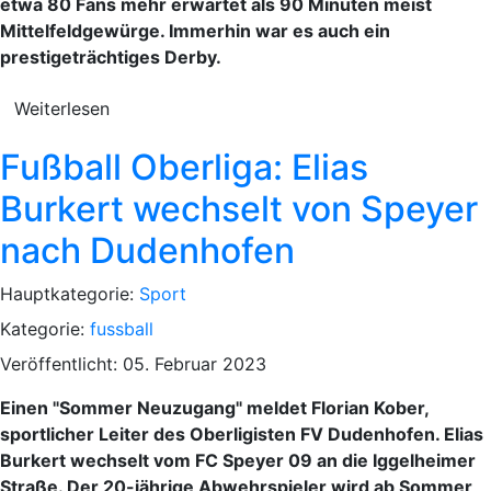
etwa 80 Fans mehr erwartet als 90 Minuten meist
Mittelfeldgewürge. Immerhin war es auch ein
prestigeträchtiges Derby.
Weiterlesen
Fußball Oberliga: Elias
Burkert wechselt von Speyer
nach Dudenhofen
Hauptkategorie:
Sport
Kategorie:
fussball
Veröffentlicht: 05. Februar 2023
Einen "Sommer Neuzugang" meldet Florian Kober,
sportlicher Leiter des Oberligisten FV Dudenhofen. Elias
Burkert wechselt vom FC Speyer 09 an die Iggelheimer
Straße. Der 20-jährige Abwehrspieler wird ab Sommer