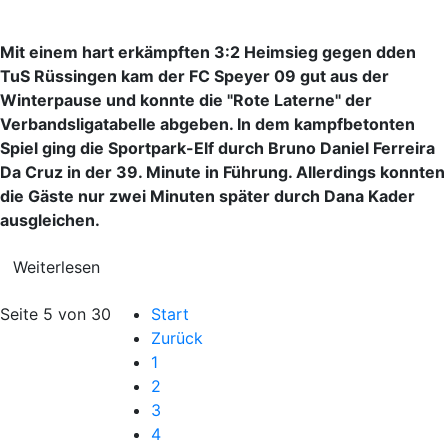
Mit einem hart erkämpften 3:2 Heimsieg gegen dden
TuS Rüssingen kam der FC Speyer 09 gut aus der
Winterpause und konnte die "Rote Laterne" der
Verbandsligatabelle abgeben. In dem kampfbetonten
Spiel ging die Sportpark-Elf durch Bruno Daniel Ferreira
Da Cruz in der 39. Minute in Führung. Allerdings konnten
die Gäste nur zwei Minuten später durch Dana Kader
ausgleichen.
Weiterlesen
Seite 5 von 30
Start
Zurück
1
2
3
4